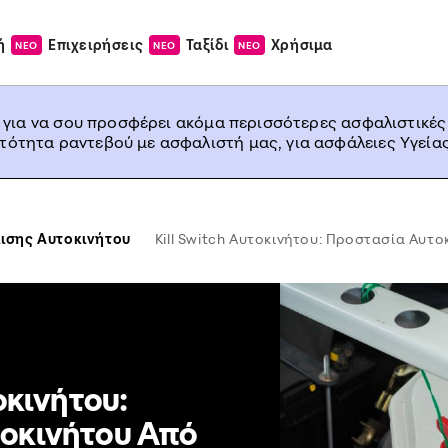
ή
Επιχειρήσεις
Ταξίδι
Χρήσιμα
ΝΕΟ
ΝΕΟ
ΝΕΟ
, για να σου προσφέρει ακόμα περισσότερες ασφαλιστικές
ατότητα ραντεβού με ασφαλιστή μας, για ασφάλειες Υγείας
ισης Αυτοκινήτου
Kill Switch Αυτοκινήτου: Προστασία Αυτ
οκινήτου:
οκινήτου Από