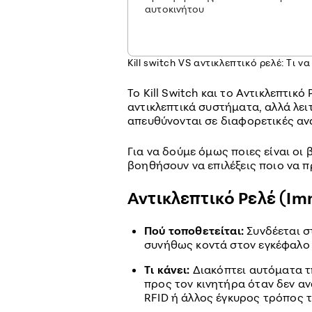
αυτοκινήτου
Κill switch VS αντικλεπτικό ρελέ: Tι 
Το Kill Switch και το Αντικλεπτικό 
αντικλεπτικά συστήματα, αλλά λε
απευθύνονται σε διαφορετικές αν
Για να δούμε όμως ποιες είναι οι
βοηθήσουν να επιλέξεις ποιο να π
Αντικλεπτικό Ρελέ (Imm
Πού τοποθετείται:
Συνδέεται σ
συνήθως κοντά στον εγκέφαλο 
Τι κάνει:
Διακόπτει αυτόματα τ
προς τον κινητήρα όταν δεν αν
RFID ή άλλος έγκυρος τρόπος 