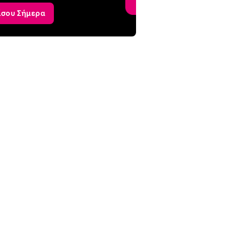
ίσου Σήμερα