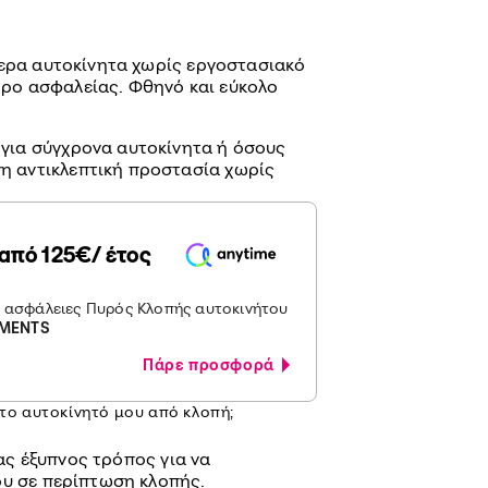
ότερα αυτοκίνητα χωρίς εργοστασιακό
τρο ασφαλείας. Φθηνό και εύκολο
 για σύγχρονα αυτοκίνητα ή όσους
η αντικλεπτική προστασία χωρίς
από 125€/ έτος
ς ασφάλειες Πυρός Κλοπής αυτοκινήτου
MENTS
Πάρε προσφορά
ο αυτοκίνητό μου από κλοπή;
νας έξυπνος τρόπος για να
ου σε περίπτωση κλοπής.