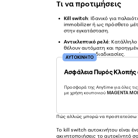
Τι να προτιμήσεις
Kill switch
: Ιδανικό για παλαι
immobilizer ή ως πρόσθετο μέ
στην εγκατάσταση.
Αντικλεπτικό ρελέ
: Κατάλληλο
θέλουν αυτόματη και προηγμέν
χειροκίνητες διαδικασίες.
ΑΥΤΟΚΙΝΗΤΟ
Ασφάλεια Πυρός Κλοπής 
Προσφορά της Anytime για όλες τι
με χρήση κουπονιού
MAGENTA MO
Πώς αλλιώς μπορώ να προστατεύσω τ
Το kill switch αυτοκινήτου είναι έ
ακινητοποιήσεις το αυτοκίνητό σ