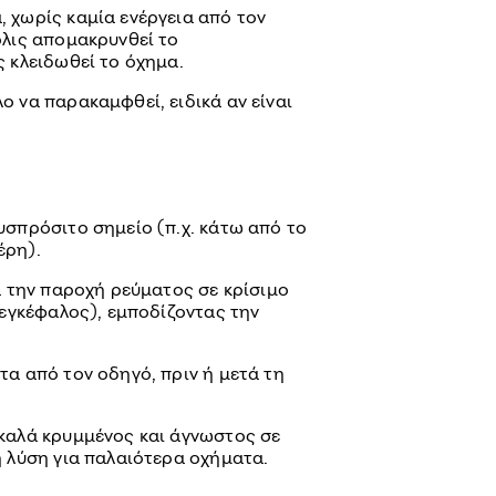
 χωρίς καμία ενέργεια από τον
όλις απομακρυνθεί το
ς κλειδωθεί το όχημα.
ο να παρακαμφθεί, ειδικά αν είναι
υσπρόσιτο σημείο (π.χ. κάτω από το
έρη).
α την παροχή ρεύματος σε κρίσιμο
, εγκέφαλος), εμποδίζοντας την
τα από τον οδηγό, πριν ή μετά τη
 καλά κρυμμένος και άγνωστος σε
η λύση για παλαιότερα οχήματα.