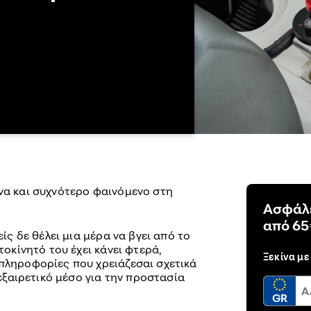
ένα και συχνότερο φαινόμενο στη
Ασφάλε
από 65
είς δε θέλει μια μέρα να βγει από το
τοκίνητό του έχει κάνει φτερά,
Ξεκίνα με
 πληροφορίες που χρειάζεσαι σχετικά
α εξαιρετικό μέσο για την προστασία
GR