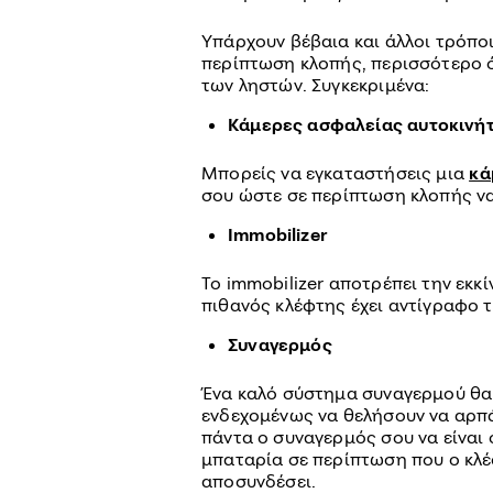
Υπάρχουν βέβαια και άλλοι τρόπο
περίπτωση κλοπής, περισσότερο
των ληστών. Συγκεκριμένα:
Κάμερες ασφαλείας αυτοκινή
Μπορείς να εγκαταστήσεις μια
κά
σου ώστε σε περίπτωση κλοπής να 
Immobilizer
To immobilizer αποτρέπει την εκκ
πιθανός κλέφτης έχει αντίγραφο τ
Συναγερμός
Ένα καλό σύστημα συναγερμού θα
ενδεχομένως να θελήσουν να αρπά
πάντα ο συναγερμός σου να είναι
μπαταρία σε περίπτωση που ο κλ
αποσυνδέσει.