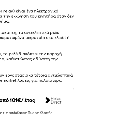
r relay) είναι ένα ηλεκτρονικό
 την εκκίνηση του κινητήρα όταν δεν
σήμα.
διακόπτη, το αντικλεπτικό ρελέ
νσωματωμένο μικροτσίπ στο κλειδί ή
, το ρελέ διακόπτει την παροχή
ρα, καθιστώντας αδύνατη την
ν εργοστασιακά τέτοια αντικλεπτικά
ermarket λύσεις για παλαιότερα
από 101€/ έτος
ες τις ασφάλειες Πυρός Κλοπής