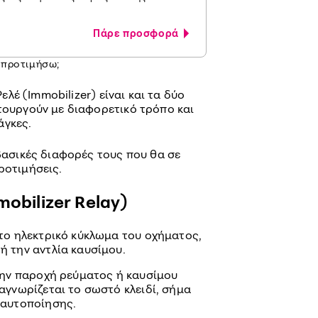
Πάρε προσφορά
να προτιμήσω;
Ρελέ (Immobilizer) είναι και τα δύο
ιτουργούν με διαφορετικό τρόπο και
άγκες.
 βασικές διαφορές τους που θα σε
ροτιμήσεις.
obilizer Relay)
το ηλεκτρικό κύκλωμα του οχήματος,
ή την αντλία καυσίμου.
ην παροχή ρεύματος ή καυσίμου
αγνωρίζεται το σωστό κλειδί, σήμα
ταυτοποίησης.