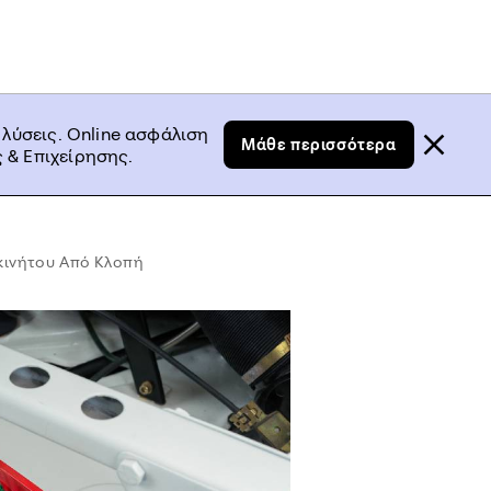
 λύσεις. Online ασφάλιση
Μάθε περισσότερα
 & Επιχείρησης.
οκινήτου Από Κλοπή