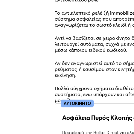
Το αντικλεπτικό ρελέ (ή immobilize
σύστημα ασφαλείας που αποτρέπει
αναγνωρίζεται το σωστό κλειδί ή 
Αντί να βασίζεται σε χειροκίνητο 
λειτουργεί αυτόματα, συχνά με ε
μέσω κάποιου ειδικού κωδικού.
Αν δεν αναγνωριστεί αυτό το σήμα
ρεύματος ή καυσίμου στον κινητή
εκκίνηση.
Πολλά σύγχρονα οχήματα διαθέτου
συστήματα, ενώ υπάρχουν και aft
μοντέλα.
ΑΥΤΟΚΙΝΗΤΟ
Ασφάλεια Πυρός Κλοπής 
Προσφορά της Hellas Direct για όλ