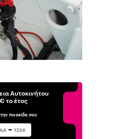
ια Αυτοκινήτου
€ το έτος
 την πινακίδα σου
-