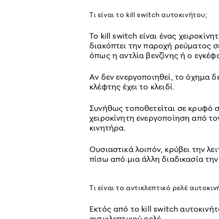
Τι είναι το kill switch αυτοκινήτου;
Το kill switch είναι ένας χειροκί
διακόπτει την παροχή ρεύματος σ
όπως η αντλία βενζίνης ή ο εγκέφ
Αν δεν ενεργοποιηθεί, το όχημα δε
κλέφτης έχει το κλειδί.
Συνήθως τοποθετείται σε κρυφό σ
χειροκίνητη ενεργοποίηση από τον
κινητήρα.
Ουσιαστικά λοιπόν, κρύβει την λε
πίσω από μια άλλη διαδικασία την
Τι είναι το αντικλεπτικό ρελέ αυτοκιν
Εκτός από το kill switch αυτοκινή
αντικλεπτικού ρελέ.