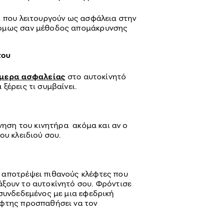
ι που λειτουργούν ως ασφάλεια στην
 όμως σαν μέθοδος απομάκρυνσης
του
μερα ασφαλείας
στο αυτοκίνητό
ξέρεις τι συμβαίνει.
ίνηση του κινητήρα ακόμα και αν ο
ου κλειδιού σου.
 αποτρέψει πιθανούς κλέφτες που
ξουν το αυτοκίνητό σου. Φρόντισε
 συνδεδεμένος με μια εφεδρική
έφτης προσπαθήσει να τον