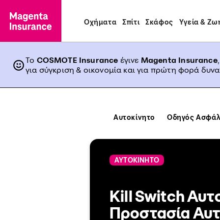
Οχήματα
Σπίτι
Σκάφος
Υγεία & Ζω
Το
COSMOTE Insurance
έγινε
Magenta Insurance
για σύγκριση & οικονομία και για πρώτη φορά δυν
Αυτοκίνητο
Οδηγός Ασφάλ
ΑΥΤΟΚΙΝΗΤΟ
Kill Switch Αυτ
Προστασία Αυτ