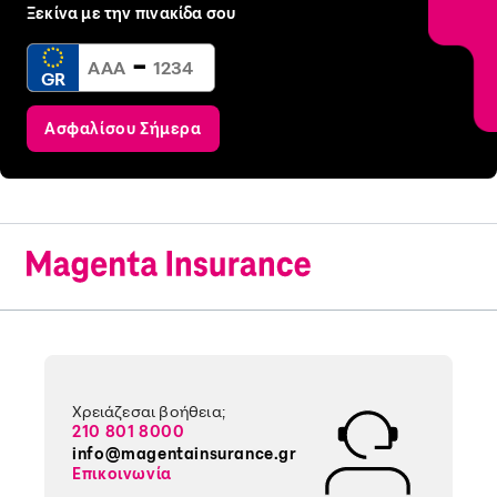
Ξεκίνα με την πινακίδα σου
-
GR
Ασφαλίσου Σήμερα
Χρειάζεσαι βοήθεια;
210 801 8000
info@magentainsurance.gr
Επικοινωνία