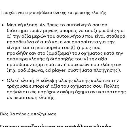
Τι ισχύει για την ασφάλεια ολικής και μερικής κλοπής
Μερική κλοπή: Αν βρεις το αυτοκίνητό σου σε
διάστημα τριών μηνών, μπορείς να αποζημιωθείς για:
α) την αξία μερών του αυτοκινήτου που είναι σταθερά
προσδεμένα σ’ αυτό και είναι απαραίτητα για την
κίνηση και τη λειτουργία του β) ζημιές που
προκλήθηκαν στο (αµάξωµα) του οχήματος κατά την
απόπειρα κλοπής ή διάρρηξής του γ) την αξία
πρόσθετων εξαρτημάτων ή συσκευών που κλάπηκαν
(π.χ. ραδιόφωνα, cd player, συστήματα πλοήγησης).
Ολική κλοπή: Η κάλυψη ολικής κλοπής καλύπτει την
τρέχουσα εμπορική αξία του οχήματός σου. Πολλές
ασφαλιστικές παρέχουν ακόμη όχημα αντικατάστασης
σε περίπτωση κλοπής.
Πώς θα πάρεις αποζημίωση
Για την αποζημίωση σε ασφάλεια ολικής