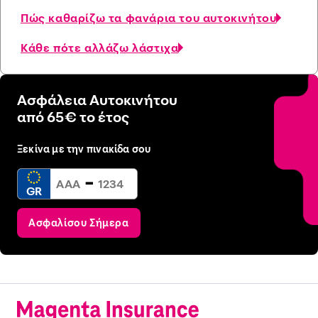
Πώς καθαρίζω τα φανάρια του αυτοκινήτου
Κάθε πότε αλλάζω λάστιχα
Ασφάλεια Αυτοκινήτου
από 65€ το έτος
Ξεκίνα με την πινακίδα σου
-
GR
Ασφαλίσου Σήμερα