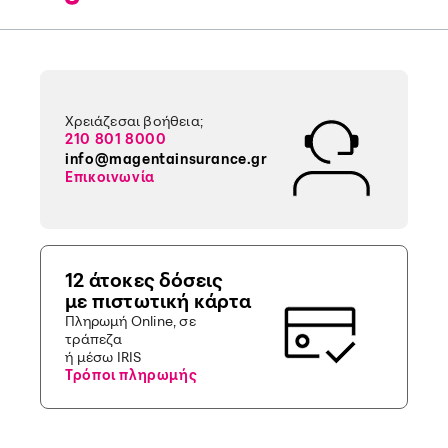
Χρειάζεσαι βοήθεια;
210 801 8000
info@magentainsurance.gr
Επικοινωνία
12 άτοκες δόσεις
με πιστωτική κάρτα
Πληρωμή Online, σε
τράπεζα
ή μέσω IRIS
Τρόποι πληρωμής