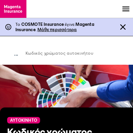
Το
COSMOTE Insurance
έγινε
Magenta
Insurance
.
Μάθε περισσότερα
Κωδικός χρώματος αυτοκινήτου
...
ΑΥΤΟΚΙΝΗΤΟ
Κωδικός χρώματος