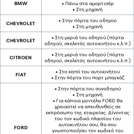
BMW
• Πάνω στα αμορτισέρ
• Στη μηχανή
• Στην πόρτα του οδηγού
CHEVROLET
• Στη μηχανή
• Στη μεριά του οδηγού (πόρτα
CHEVROLET
οδηγού, σκελετός αυτοκινήτου κ.λ.π.)
• Στη μεριά του οδηγού (πόρτα
CITROEN
οδηγού, σκελετός αυτοκινήτου κ.λ.π.)
• Στο καπό του αυτοκινήτου
FIAT
• Στην πόρτα του πορτ μπαγκάζ
• Στην πόρτα του συνοδηγού
• Στη μηχανή
• Για κάποια μοντέλα FORD θα
χρειαστεί να απευθυνθείς σε
εκπρόσωπο της εταιρείας. Δίνοντας
του τον κωδικό πλαισίου του
αυτοκινήτου σου, θα σου
FORD
γνωστοποιήσει τον κωδικό του