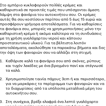
Στο εμπόριο κυκλοφορούν πολλές κρέμες και
καθαριστικά σε προσιτές τιμές που υπόσχονται άμεση
λάμψη στα φανάρια του αυτοκινήτου σου. Οι κρέμες
αυτές θα σου κοστίσουν περίπου από 5 έως 15 ευρώ και
προσφέρουν γρήγορα αποτελέσματα. Για να καθαρίσεις
τα φανάρια σου, μπορείς να χρησιμοποιήσεις μόνο την
καθαριστική κρέμα ή ακόμα καλύτερα να τη συνδυάσεις
με τη χρήση γυαλόχαρτου νερού και κάποιου
προστατευτικού υλικού. Για τα βέλτιστα λοιπόν
αποτελέσματα, ακολούθησε τα παρακάτω βήματα και δες
την όψη των φαναριών σου να αλλάζει στη στιγμή.
Καθάρισε καλά τα φανάρια σου από σκόνες, ρύπους
και τυχόν λεκέδες με ένα βρεγμένο πανί και στέγνωσέ
τα καλά.
Χρησιμοποίησε ταινία πάχους 3cm ή και περισσότερο,
για να μαρκάρεις το περίγραμμα των φαναριών και να
το διαχωρίσεις από τα υπόλοιπα μεταλλικά μέρη του
αυτοκινήτου σου.
Στη συνέχεια, βρέξε ελαφρά ένα λεπτό γυαλόχαρτο