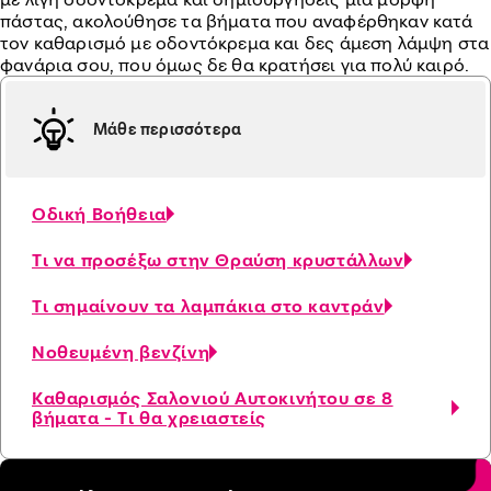
πάστας, ακολούθησε τα βήματα που αναφέρθηκαν κατά
τον καθαρισμό με οδοντόκρεμα και δες άμεση λάμψη στα
φανάρια σου, που όμως δε θα κρατήσει για πολύ καιρό.
Μάθε περισσότερα
Οδική Βοήθεια
Τι να προσέξω στην Θραύση κρυστάλλων
Τι σημαίνουν τα λαμπάκια στο καντράν
Νοθευμένη βενζίνη
Καθαρισμός Σαλονιού Αυτοκινήτου σε 8
βήματα - Τι θα χρειαστείς