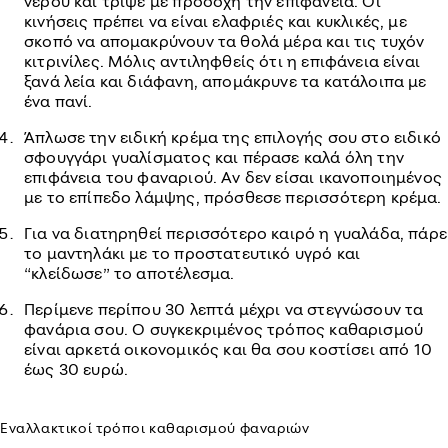
νερού και τρίψε με προσοχή την επιφάνεια. Οι
κινήσεις πρέπει να είναι ελαφριές και κυκλικές, με
σκοπό να απομακρύνουν τα θολά μέρα και τις τυχόν
κιτρινίλες. Μόλις αντιληφθείς ότι η επιφάνεια είναι
ξανά λεία και διάφανη, απομάκρυνε τα κατάλοιπα με
ένα πανί.
Άπλωσε την ειδική κρέμα της επιλογής σου στο ειδικό
σφουγγάρι γυαλίσματος και πέρασε καλά όλη την
επιφάνεια του φαναριού. Αν δεν είσαι ικανοποιημένος
με το επίπεδο λάμψης, πρόσθεσε περισσότερη κρέμα.
Για να διατηρηθεί περισσότερο καιρό η γυαλάδα, πάρε
το μαντηλάκι με το προστατευτικό υγρό και
“κλείδωσε” το αποτέλεσμα.
Περίμενε περίπου 30 λεπτά μέχρι να στεγνώσουν τα
φανάρια σου. Ο συγκεκριμένος τρόπος καθαρισμού
είναι αρκετά οικονομικός και θα σου κοστίσει από 10
έως 30 ευρώ.
Εναλλακτικοί τρόποι καθαρισμού φαναριών