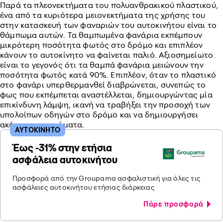
Παρά τα πλεονεκτήματα του πολυανθρακικού πλαστικού,
ένα από τα κυριότερα μειονεκτήματα της χρήσης του
στην κατασκευή των φαναριών του αυτοκινήτου είναι το
θάμπωμα αυτών. Τα θαμπωμένα φανάρια εκπέμπουν
μικρότερη ποσότητα φωτός στο δρόμο και επιπλέον
κάνουν το αυτοκίνητο να φαίνεται παλιό. Αξιοσημείωτο
είναι το γεγονός ότι τα θαμπά φανάρια μειώνουν την
ποσότητα φωτός κατά 90%. Επιπλέον, όταν το πλαστικό
στο φανάρι υπερθερμανθεί διαβρώνεται, συνεπώς το
φως που εκπέμπεται αναστέλλεται, δημιουργώντας μία
επικίνδυνη λάμψη, ικανή να τραβήξει την προσοχή των
υπολοίπων οδηγών στο δρόμο και να δημιουργήσει
ακόμα και ατυχήματα.
ΑΥΤΟΚΙΝΗΤΟ
Έως -31% στην ετήσια
ασφάλεια αυτοκινήτου
Προσφορά από την Groupama ασφαλιστική για όλες τις
ασφάλειες αυτοκινήτου ετήσιας διάρκειας
Πάρε προσφορά