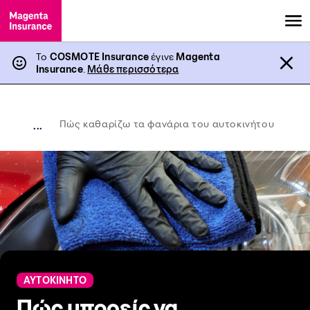
Το
COSMOTE Insurance
έγινε
Magenta
Insurance
.
Μάθε περισσότερα
Πώς καθαρίζω τα φανάρια του αυτοκινήτου
...
ΑΥΤΟΚΙΝΗΤΟ
Πώς μπορείς να