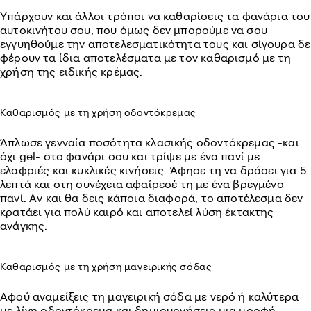
Υπάρχουν και άλλοι τρόποι να καθαρίσεις τα φανάρια του
αυτοκινήτου σου, που όμως δεν μπορούμε να σου
εγγυηθούμε την αποτελεσματικότητα τους και σίγουρα δε
φέρουν τα ίδια αποτελέσματα με τον καθαρισμό με τη
χρήση της ειδικής κρέμας.
Καθαρισμός με τη χρήση οδοντόκρεμας
Άπλωσε γενναία ποσότητα κλασικής οδοντόκρεμας -και
όχι gel- στο φανάρι σου και τρίψε με ένα πανί με
ελαφριές και κυκλικές κινήσεις. Άφησε τη να δράσει για 5
λεπτά και στη συνέχεια αφαίρεσέ τη με ένα βρεγμένο
πανί. Αν και θα δεις κάποια διαφορά, το αποτέλεσμα δεν
κρατάει για πολύ καιρό και αποτελεί λύση έκτακτης
ανάγκης.
Καθαρισμός με τη χρήση μαγειρικής σόδας
Αφού αναμείξεις τη μαγειρική σόδα με νερό ή καλύτερα
με λίγη οδοντόκρεμα και δημιουργήσεις μια μορφή