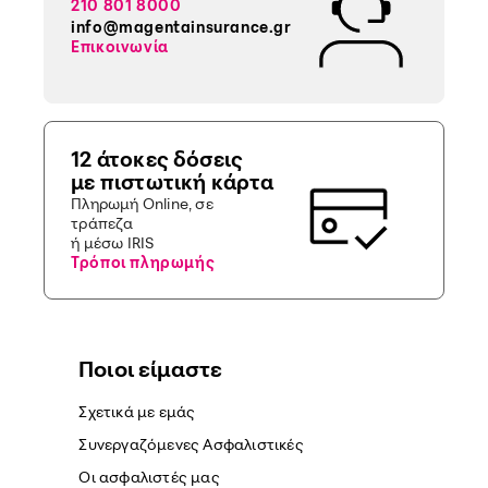
210 801 8000
info@magentainsurance.gr
Επικοινωνία
12 άτοκες δόσεις
με πιστωτική κάρτα
Πληρωμή Online, σε
τράπεζα
ή μέσω IRIS
Τρόποι πληρωμής
Ποιοι είμαστε
Σχετικά με εμάς
Συνεργαζόμενες Ασφαλιστικές
Οι ασφαλιστές μας