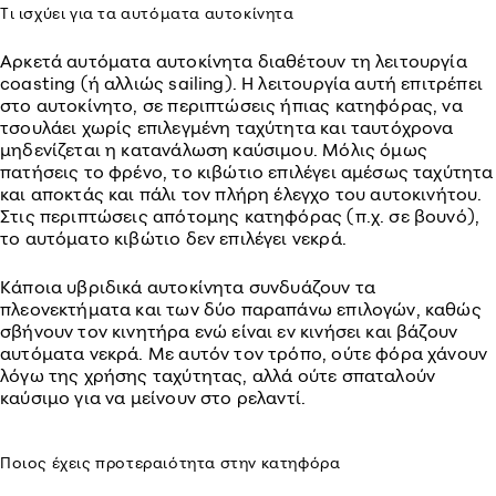
Τι ισχύει για τα αυτόματα αυτοκίνητα
Αρκετά αυτόματα αυτοκίνητα διαθέτουν τη λειτουργία
coasting (ή αλλιώς sailing). Η λειτουργία αυτή επιτρέπει
στο αυτοκίνητο, σε περιπτώσεις ήπιας κατηφόρας, να
τσουλάει χωρίς επιλεγμένη ταχύτητα και ταυτόχρονα
μηδενίζεται η κατανάλωση καύσιμου. Μόλις όμως
πατήσεις το φρένο, το κιβώτιο επιλέγει αμέσως ταχύτητα
και αποκτάς και πάλι τον πλήρη έλεγχο του αυτοκινήτου.
Στις περιπτώσεις απότομης κατηφόρας (π.χ. σε βουνό),
το αυτόματο κιβώτιο δεν επιλέγει νεκρά.
Κάποια υβριδικά αυτοκίνητα συνδυάζουν τα
πλεονεκτήματα και των δύο παραπάνω επιλογών, καθώς
σβήνουν τον κινητήρα ενώ είναι εν κινήσει και βάζουν
αυτόματα νεκρά. Με αυτόν τον τρόπο, ούτε φόρα χάνουν
λόγω της χρήσης ταχύτητας, αλλά ούτε σπαταλούν
καύσιμο για να μείνουν στο ρελαντί.
Ποιος έχεις προτεραιότητα στην κατηφόρα