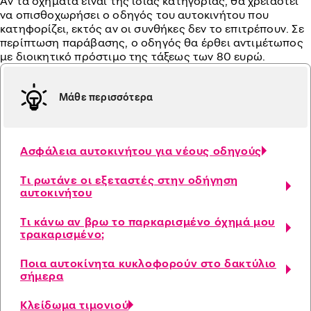
Αν τα οχήματα είναι της ίδιας κατηγορίας, θα χρειαστεί
να οπισθοχωρήσει ο οδηγός του αυτοκινήτου που
κατηφορίζει, εκτός αν οι συνθήκες δεν το επιτρέπουν. Σε
περίπτωση παράβασης, ο οδηγός θα έρθει αντιμέτωπος
με διοικητικό πρόστιμο της τάξεως των 80 ευρώ.
Μάθε περισσότερα
Ασφάλεια αυτοκινήτου για νέους οδηγoύς
Τι ρωτάνε οι εξεταστές στην οδήγηση
αυτοκινήτου
Τι κάνω αν βρω το παρκαρισμένο όχημά μου
τρακαρισμένο;
Ποια αυτοκίνητα κυκλοφορούν στο δακτύλιο
σήμερα
Κλείδωμα τιμονιού