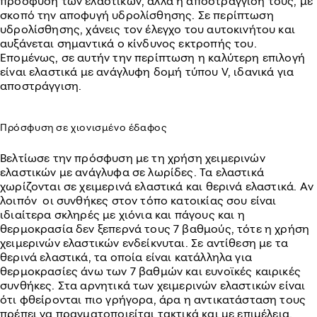
πρόσφυση των ελαστικών, αλλά η αποστράγγιση τους, με
σκοπό την αποφυγή υδρολίσθησης. Σε περίπτωση
υδρολίσθησης, χάνεις τον έλεγχο του αυτοκινήτου και
αυξάνεται σημαντικά ο κίνδυνος εκτροπής του.
Επομένως, σε αυτήν την περίπτωση η καλύτερη επιλογή
είναι ελαστικά με ανάγλυφη δομή τύπου V, ιδανικά για
αποστράγγιση.
Πρόσφυση σε χιονισμένο έδαφος
Βελτίωσε την πρόσφυση με τη χρήση χειμερινών
ελαστικών με ανάγλυφα σε λωρίδες. Τα ελαστικά
χωρίζονται σε χειμερινά ελαστικά και θερινά ελαστικά. Αν
λοιπόν οι συνθήκες στον τόπο κατοικίας σου είναι
ιδιαίτερα σκληρές με χιόνια και πάγους και η
θερμοκρασία δεν ξεπερνά τους 7 βαθμούς, τότε η χρήση
χειμερινών ελαστικών ενδείκνυται. Σε αντίθεση με τα
θερινά ελαστικά, τα οποία είναι κατάλληλα για
θερμοκρασίες άνω των 7 βαθμών και ευνοϊκές καιρικές
συνθήκες. Στα αρνητικά των χειμερινών ελαστικών είναι
ότι φθείρονται πιο γρήγορα, άρα η αντικατάσταση τους
πρέπει να πραγματοποιείται τακτικά και με επιμέλεια.