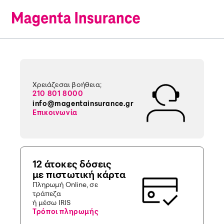
Χρειάζεσαι βοήθεια;
210 801 8000
info@magentainsurance.gr
Επικοινωνία
12 άτοκες δόσεις
με πιστωτική κάρτα
Πληρωμή Online, σε
τράπεζα
ή μέσω IRIS
Τρόποι πληρωμής