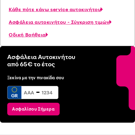
Κάθε πότε κάνω service αυτοκινήτου
Ασφάλεια αυτοκινήτου - Σύγκριση τιμών
Οδική Βοήθεια
Ασφάλεια Αυτοκινήτου
από 65€ το έτος
Ξεκίνα με την πινακίδα σου
-
GR
Ασφαλίσου Σήμερα