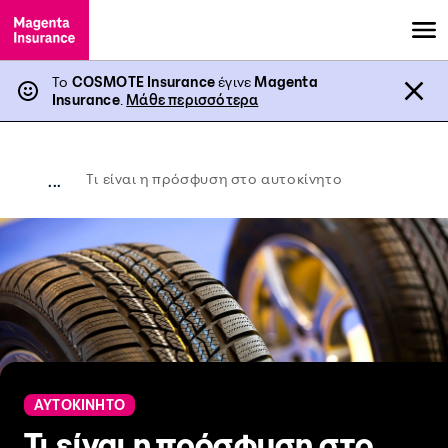
Το
COSMOTE Insurance
έγινε
Magenta
Insurance
.
Μάθε περισσότερα
Τι είναι η πρόσφυση στο αυτοκίνητο
...
ΑΥΤΟΚΙΝΗΤΟ
Τι είναι η πρόσφυση στο