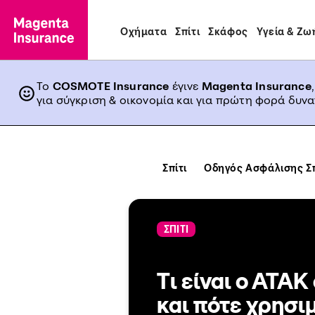
Οχήματα
Σπίτι
Σκάφος
Υγεία & Ζω
Το
COSMOTE Insurance
έγινε
Magenta Insurance
για σύγκριση & οικονομία και για πρώτη φορά δυν
Σπίτι
Οδηγός Ασφάλισης Σπ
ΣΠΙΤΙ
Tι είναι ο ΑΤΑΚ
και πότε χρησι