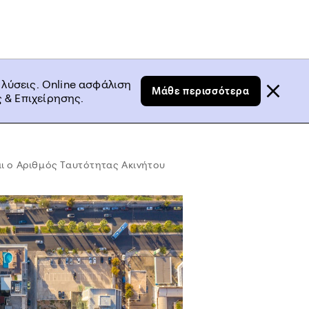
 λύσεις. Online ασφάλιση
Μάθε περισσότερα
 & Επιχείρησης.
ται ο Αριθμός Ταυτότητας Ακινήτου