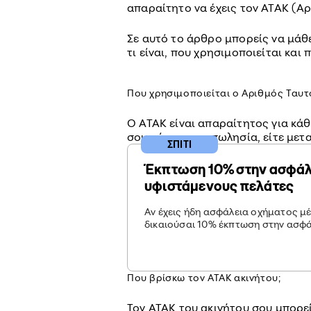
απαραίτητο να έχεις τον ΑΤΑΚ (Α
Σε αυτό το άρθρο μπορείς να μάθε
τι είναι, που χρησιμοποιείται και 
Που χρησιμοποιείται ο Αριθμός Ταυτ
Ο ΑΤΑΚ είναι απαραίτητος για κά
σου, είτε αγοραπωλησία, είτε μετα
ΣΠΙΤΙ
Έκπτωση 10% στην ασφάλε
υφιστάμενους πελάτες
Αν έχεις ήδη ασφάλεια οχήματος μ
δικαιούσαι 10% έκπτωση στην ασφά
Που βρίσκω τον ΑΤΑΚ ακινήτου;
Τον ΑΤΑΚ του ακινήτου σου μπορεί