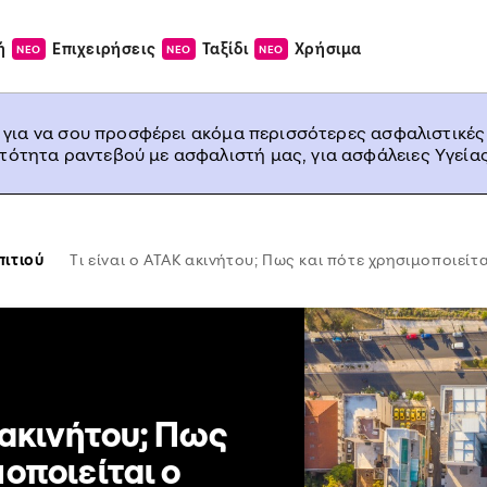
ή
Επιχειρήσεις
Ταξίδι
Χρήσιμα
ΝΕΟ
ΝΕΟ
ΝΕΟ
, για να σου προσφέρει ακόμα περισσότερες ασφαλιστικές
ατότητα ραντεβού με ασφαλιστή μας, για ασφάλειες Υγείας
ιτιού
Tι είναι ο ΑΤΑΚ ακινήτου; Πως και πότε χρησιμοποιεί
 ακινήτου; Πως
μοποιείται ο