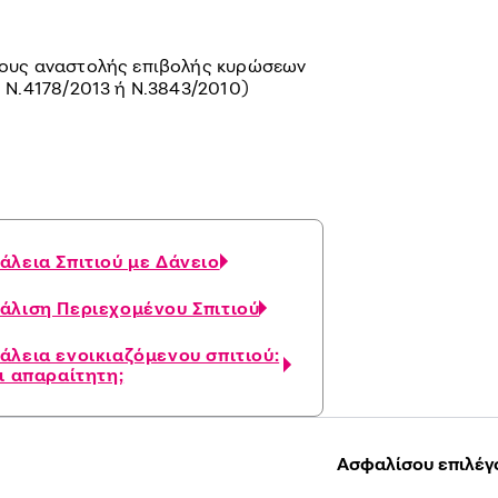
μους αναστολής επιβολής κυρώσεων
 Ν.4178/2013 ή Ν.3843/2010)
λεια Σπιτιού με Δάνειο
άλιση Περιεχομένου Σπιτιού
λεια ενοικιαζόμενου σπιτιού:
ι απαραίτητη;
Ασφαλίσου επιλέγ