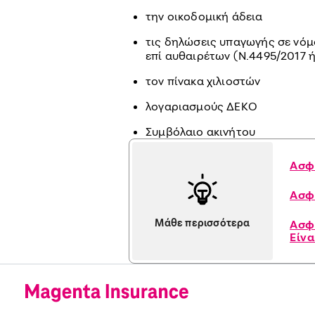
την οικοδομική άδεια
τις δηλώσεις υπαγωγής σε νό
επί αυθαιρέτων (Ν.4495/2017 ή
τον πίνακα χιλιοστών
λογαριασμούς ΔΕΚΟ
Συμβόλαιο ακινήτου
Ασφά
Ασφ
Μάθε περισσότερα
Ασφά
Είνα