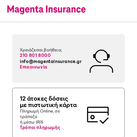
Χρειάζεσαι βοήθεια;
210 801 8000
info@magentainsurance.gr
Επικοινωνία
12 άτοκες δόσεις
με πιστωτική κάρτα
Πληρωμή Online, σε
τράπεζα
ή μέσω IRIS
Τρόποι πληρωμής