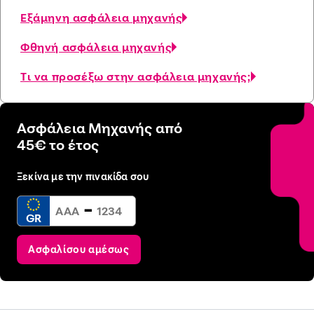
Εξάμηνη ασφάλεια μηχανής
Φθηνή ασφάλεια μηχανής
Τι να προσέξω στην ασφάλεια μηχανής;
Ασφάλεια Μηχανής από
45€ το έτος
Ξεκίνα με την πινακίδα σου
-
GR
Ασφαλίσου αμέσως