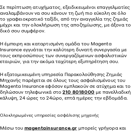
Σε περίπτωση ατυχήματος, εξειδικευμένοι επαγγελματίες
αναλαμβάνουν να σου κάνουν τη ζωή πιο εύκολη σε όλο
το γραφειοκρατικό ταξίδι, από την αναγγελία της ζημιάς
μέχρι και την ολοκλήρωση της αποζημίωσης, με άξονα το
δικό σου συμφέρον.
Η έμπειρη και καταρτισμένη ομάδα του Magenta
Insurance εγγυάται την καλύτερη δυνατή συνεργασία με
τους εκπροσώπους των συνεργαζόμενων ασφαλιστικών
εταιριών, για την ακόμα ταχύτερη εξυπηρέτηση σου.
Η εξατομικευμένη υπηρεσία Παρακολούθησης Ζημιάς
Μηχανής παρέχεται σε όλους τους ασφαλισμένους του
Magenta Insurance εφόσον εμπλακούν σε ατύχημα και το
δηλώσουν τηλεφωνικά στο
210 8018000
με πανελλαδική
κάλυψη, 24 ώρες το 24ώρο, επτά ημέρες την εβδομάδα.
Ολοκληρωμένες υπηρεσίες ασφάλισης μηχανής
Μέσω του
magentainsurance.gr
μπορείς γρήγορα και