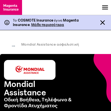
Το
COSMOTE Insurance
έγινε
Magenta
Insurance
.
Μάθε περισσότερα
Mondial Assistance ασφαλιστική
...
Mondial
Assistance
Οδική Βοήθεια, Τηλέφωνο &
Φροντίδα Ατυχήματος