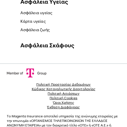
Ασφάλεια Yγείας
Ασφάλεια υγείας
Κάρτα υγείας
Ασφάλεια ζωής
Ασφάλεια Σκάφους
Πολιτική Προστασίας Δεδομένων
Κώδικας Καταναλωτικής Δεοντολογίας
Πολιτική Αιτιάσεων
Πολιτική Cookies
Όροι Χρήσης
Έκθεση Διαφάνειας
Το
Magenta Insurance
αποτελεί υπηρεσία της ανώνυµης εταιρείας µε
την επωνυµία «ΟΡΓΑΝΙΣΜΟΣ ΤΗΛΕΠΙΚΟΙΝΩΝΙΩΝ ΤΗΣ ΕΛΛΑΔΟΣ
ΑΝΩΝΥΜΗ ΕΤΑΙΡΕΙΑ» µε τον διακριτικό τίτλο «OTE» ή «ΟΤΕ Α.Ε.» ή