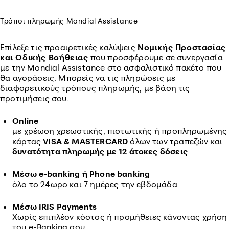
Τρόποι πληρωμής Mondial Assistance
Επίλεξε τις προαιρετικές καλύψεις
Νομικής Προστασίας
και Οδικής Βοήθειας
που προσφέρουμε σε συνεργασία
με την Mondial Assistance στο ασφαλιστικό πακέτο που
θα αγοράσεις. Μπορείς να τις πληρώσεις με
διαφορετικούς τρόπους πληρωμής, με βάση τις
προτιμήσεις σου.
Online
με χρέωση χρεωστικής, πιστωτικής ή προπληρωμένης
κάρτας
VISA & MASTERCARD
όλων των τραπεζών και
δυνατότητα πληρωμής με 12 άτοκες δόσεις
Μέσω e-banking ή Phone banking
όλο το 24ωρο και 7 ημέρες την εβδομάδα
Μέσω IRIS Payments
Χωρίς επιπλέον κόστος ή προμήθειες κάνοντας χρήση
του e-Βanking σου