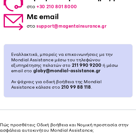
στο
+30 210 801 8000
Με
email
στο
support@magentainsurance.gr
Εναλλακτικά, μπορείς να επικοινωνήσεις με την
Mondial Assistance μέσω του τηλεφώνου
εξυπηρέτησης πελατών στο
211 990 9200
ή μέσω
email στο
globy@mondial-assistance.gr
Αν ψάχνεις για οδική βοήθεια της Mondial
Assistance κάλεσε στο
210 99 88 118
.
Πώς προσθέτεις Οδική βοήθεια και Νομική προστασία
στην
ασφάλεια αυτοκινήτου Mondial Assistance;