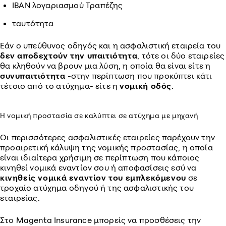
IBAN λογαριασμού Τραπέζης
ταυτότητα
Εάν ο υπεύθυνος οδηγός και η ασφαλιστική εταιρεία του
δεν αποδεχτούν την υπαιτιότητα
, τότε οι δύο εταιρείες
θα κληθούν να βρουν μια λύση, η οποία θα είναι είτε η
συνυπαιτιότητα
-στην περίπτωση που προκύπτει κάτι
τέτοιο από το ατύχημα- είτε η
νομική οδός
.
Η νομική προστασία σε καλύπτει σε ατύχημα με μηχανή
Οι περισσότερες ασφαλιστικές εταιρείες παρέχουν την
προαιρετική κάλυψη της νομικής προστασίας, η οποία
είναι ιδιαίτερα χρήσιμη σε περίπτωση που κάποιος
κινηθεί νομικά εναντίον σου ή αποφασίσεις εσύ να
κινηθείς νομικά εναντίον του εμπλεκόμενου
σε
τροχαίο ατύχημα οδηγού ή της ασφαλιστικής του
εταιρείας.
Στο Magenta Insurance μπορείς να προσθέσεις την