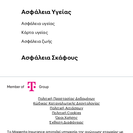
Ασφάλεια Yγείας
Ασφάλεια υγείας
Κάρτα υγείας
Ασφάλεια ζωής
Ασφάλεια Σκάφους
Πολιτική Προστασίας Δεδομένων
Κώδικας Καταναλωτικής Δεοντολογίας
Πολιτική Αιτιάσεων
Πολιτική Cookies
Όροι Χρήσης
Έκθεση Διαφάνειας
Το
Magenta Insurance
αποτελεί υπηρεσία της ανώνυµης εταιρείας µε