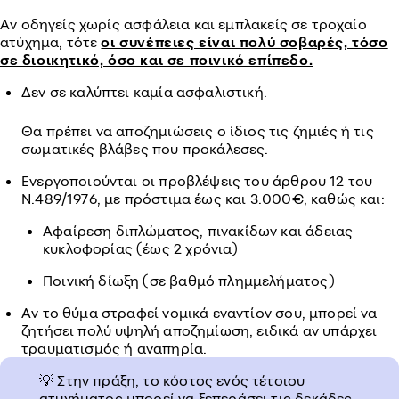
Αν οδηγείς χωρίς ασφάλεια και εμπλακείς σε τροχαίο
ατύχημα, τότε
οι συνέπειες είναι πολύ σοβαρές, τόσο
σε διοικητικό, όσο και σε ποινικό επίπεδο.
Δεν σε καλύπτει καμία ασφαλιστική.
Θα πρέπει να αποζημιώσεις ο ίδιος τις ζημιές ή τις
σωματικές βλάβες που προκάλεσες.
Ενεργοποιούνται οι προβλέψεις του άρθρου 12 του
Ν.489/1976, με πρόστιμα έως και 3.000€, καθώς και:
Αφαίρεση διπλώματος, πινακίδων και άδειας
κυκλοφορίας (έως 2 χρόνια)
Ποινική δίωξη (σε βαθμό πλημμελήματος)
Αν το θύμα στραφεί νομικά εναντίον σου, μπορεί να
ζητήσει πολύ υψηλή αποζημίωση, ειδικά αν υπάρχει
τραυματισμός ή αναπηρία.
💡 Στην πράξη, το κόστος ενός τέτοιου
ατυχήματος μπορεί να ξεπεράσει τις δεκάδες