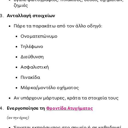
ζημιές
Ανταλλαγή στοιχείων
Πάρε τα παρακάτω από τον άλλο οδηγό:
Ονοματεπώνυμο
Τηλέφωνο
Διεύθυνση
Ασφαλιστική
Πινακίδα
Μάρκα/μοντέλο οχήματος
Αν υπάρχουν μάρτυρες, κράτα τα στοιχεία τους
Ενεργοποίησε τη
Φροντίδα Ατυχήματος
(αν την έχεις)
Έρχεται εκπρόσωπος στο σημείο ή σε καθοδηγεί