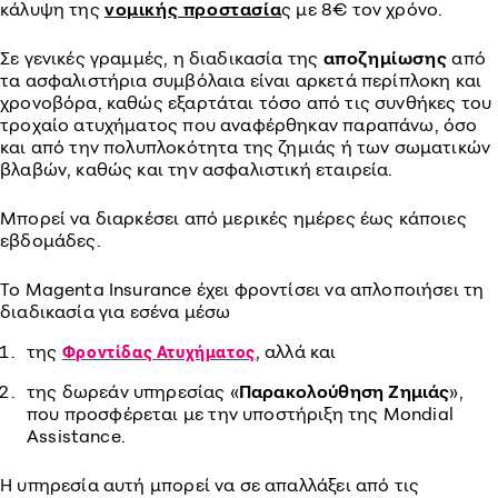
κάλυψη της
νομικής προστασία
ς με 8€ τον χρόνο.
Σε γενικές γραμμές, η διαδικασία της
αποζημίωσης
από
τα ασφαλιστήρια συμβόλαια είναι αρκετά περίπλοκη και
χρονοβόρα, καθώς εξαρτάται τόσο από τις συνθήκες του
τροχαίο ατυχήματος που αναφέρθηκαν παραπάνω, όσο
και από την πολυπλοκότητα της ζημιάς ή των σωματικών
βλαβών, καθώς και την ασφαλιστική εταιρεία.
Μπορεί να διαρκέσει από μερικές ημέρες έως κάποιες
εβδομάδες.
Το Magenta Insurance έχει φροντίσει να απλοποιήσει τη
διαδικασία για εσένα μέσω
της
, αλλά και
Φροντίδας Ατυχήματος
της δωρεάν υπηρεσίας «
Παρακολούθηση Ζημιάς
»,
που προσφέρεται με την υποστήριξη της Mondial
Assistance.
Η υπηρεσία αυτή μπορεί να σε απαλλάξει από τις