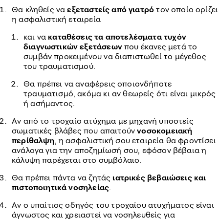
Θα κληθείς να
εξεταστείς από γιατρό
τον οποίο ορίζει
η ασφαλιστική εταιρεία
και να
καταθέσεις τα αποτελέσματα τυχόν
διαγνωστικών εξετάσεων
που έκανες μετά το
συμβάν προκειμένου να διαπιστωθεί το μέγεθος
του τραυματισμού.
Θα πρέπει να αναφέρεις οποιονδήποτε
τραυματισμό, ακόμα κι αν θεωρείς ότι είναι μικρός
ή ασήμαντος.
Αν από το τροχαίο ατύχημα με μηχανή υποστείς
σωματικές βλάβες που απαιτούν
νοσοκομειακή
περίθαλψη
, η ασφαλιστική σου εταιρεία θα φροντίσει
ανάλογα για την αποζημίωσή σου, εφόσον βέβαια η
κάλυψη παρέχεται στο συμβόλαιο.
Θα πρέπει πάντα να ζητάς
ιατρικές βεβαιώσεις και
πιστοποιητικά νοσηλείας
.
Αν ο υπαίτιος οδηγός του τροχαίου ατυχήματος είναι
άγνωστος και χρειαστεί να νοσηλευθείς για