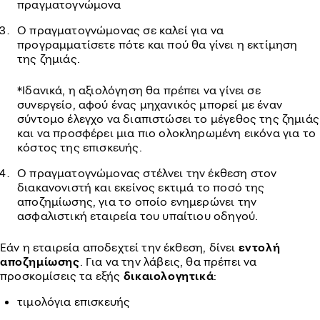
πραγματογνώμονα
Ο πραγματογνώμονας σε καλεί για να
προγραμματίσετε πότε και πού θα γίνει η εκτίμηση
της ζημιάς.
*Ιδανικά, η αξιολόγηση θα πρέπει να γίνει σε
συνεργείο, αφού ένας μηχανικός μπορεί με έναν
σύντομο έλεγχο να διαπιστώσει το μέγεθος της ζημιάς
και να προσφέρει μια πιο ολοκληρωμένη εικόνα για το
κόστος της επισκευής.
Ο πραγματογνώμονας στέλνει την έκθεση στον
διακανονιστή και εκείνος εκτιμά το ποσό της
αποζημίωσης, για το οποίο ενημερώνει την
ασφαλιστική εταιρεία του υπαίτιου οδηγού.
Εάν η εταιρεία αποδεχτεί την έκθεση, δίνει
εντολή
αποζημίωσης
. Για να την λάβεις, θα πρέπει να
προσκομίσεις τα εξής
δικαιολογητικά
:
τιμολόγια επισκευής