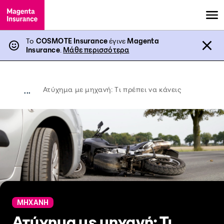
Το
COSMOTE Insurance
έγινε
Magenta
Insurance
.
Μάθε περισσότερα
Ατύχημα με μηχανή: Τι πρέπει να κάνεις
...
ΜΗΧΑΝΗ
Ατύχημα με μηχανή: Τι