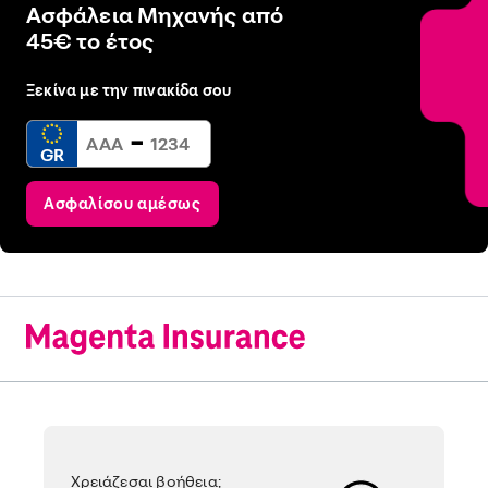
Ασφάλεια Μηχανής από
45€ το έτος
Ξεκίνα με την πινακίδα σου
-
GR
Ασφαλίσου αμέσως
Χρειάζεσαι βοήθεια;