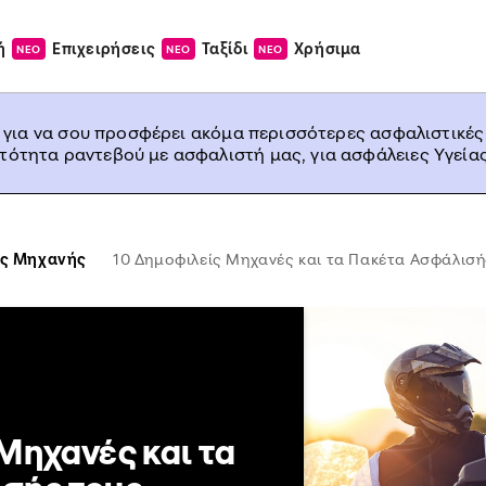
ή
Επιχειρήσεις
Ταξίδι
Χρήσιμα
ΝΕΟ
ΝΕΟ
ΝΕΟ
, για να σου προσφέρει ακόμα περισσότερες ασφαλιστικές
ατότητα ραντεβού με ασφαλιστή μας, για ασφάλειες Υγείας
ς Μηχανής
10 Δημοφιλείς Μηχανές και τα Πακέτα Ασφάλισή
Μηχανές και τα