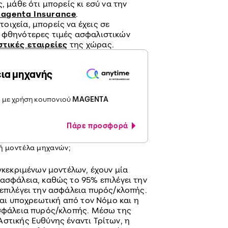
, μάθε ότι μπορείς κι εσύ να την
agenta Insurance
.
ιχεία, μπορείς να έχεις σε
 φθηνότερες τιμές ασφαλιστικών
τικές εταιρείες
της χώρας.
ια μηχανής
 με χρήση κουπονιού
MAGENTA
Πάρε προσφορά
ή μοντέλα μηχανών;
υγκεκριμένων μοντέλων, έχουν μία
ασφάλεια, καθώς το 95% επιλέγει την
επιλέγει την ασφάλεια πυρός/κλοπής.
ίναι υποχρεωτική από τον Νόμο και η
ασφάλεια πυρός/κλοπής. Μέσω της
στικής Ευθύνης έναντι Τρίτων, η