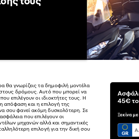
σής τους
ρα θα γνωρίζεις τα δημοφιλή μοντέλα
στους δρόμους. Αυτό που μπορεί να
Ασφάλ
 που επιλέγουν οι ιδιοκτήτες τους. Η
45€ το
λη απόφαση και η επιλογή της
να σου φανεί ακόμη δυσκολότερη. Σε
Ξεκίνα με
 ασφάλεια που επιλέγουν οι
ντέλων μηχανών αλλά και σημαντικές
ταλληλότερη επιλογή για την δική σου
GR