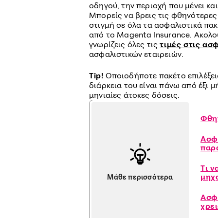
οδηγού, την περιοχή που μένει κα
Μπορείς να βρεις τις φθηνότερες
στιγμή σε όλα τα ασφαλιστικά πακ
από το Magenta Insurance. Ακολο
γνωρίζεις όλες τις
τιμές στις ασ
ασφαλιστικών εταιρειών.
Tip!
Οποιοδήποτε πακέτο επιλέξεις
διάρκεια του είναι πάνω από έξι μ
μηνιαίες άτοκες δόσεις.
Φθη
Ασφ
παρ
Τι 
μηχ
Μάθε περισσότερα
Ασφά
χρε