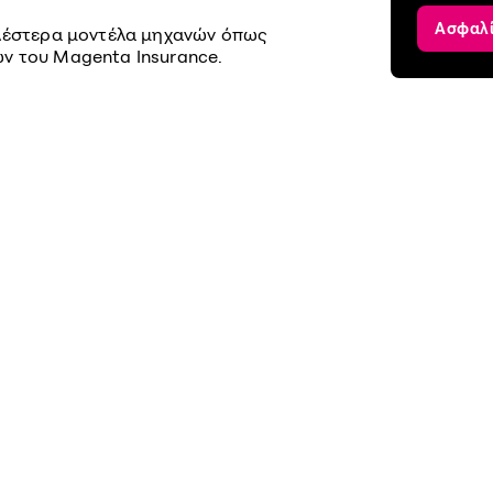
Ασφαλ
ιλέστερα μοντέλα μηχανών όπως
ν του Magenta Insurance.