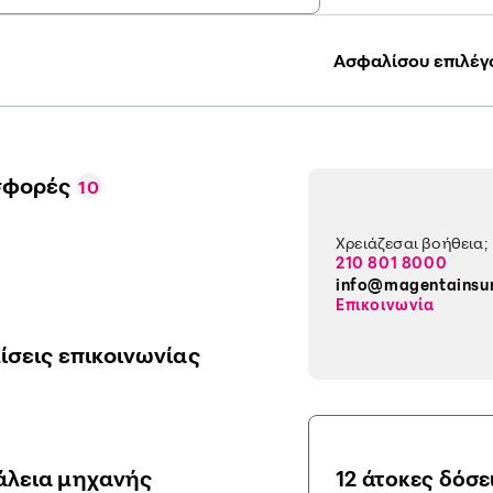
Ασφαλίσου επιλέγ
σφορές
10
Χρειάζεσαι βοήθεια;
210 801 8000
info@magentainsu
Επικοινωνία
ίσεις επικοινωνίας
λεια μηχανής
12 άτοκες δόσε