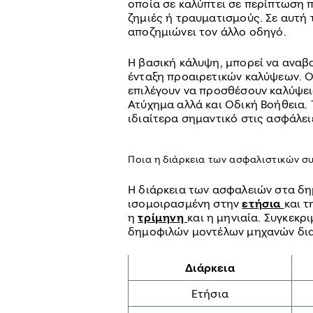
οποία σε καλύπτει σε περίπτωση 
ζημιές ή τραυματισμούς. Σε αυτή
αποζημιώνει τον άλλο οδηγό.
Η βασική κάλυψη, μπορεί να αναβα
ένταξη προαιρετικών καλύψεων. Οι
επιλέγουν να προσθέσουν καλύψε
Ατύχημα αλλά και Οδική Βοήθεια. 
ιδιαίτερα σημαντικό στις ασφάλε
Ποια η διάρκεια των ασφαλιστικών σ
Η διάρκεια των ασφαλειών στα δη
ισομοιρασμένη στην
ετήσια
και 
η
τρίμηνη
και η μηνιαία. Συγκεκρ
δημοφιλών μοντέλων μηχανών δι
Διάρκεια
Ετήσια