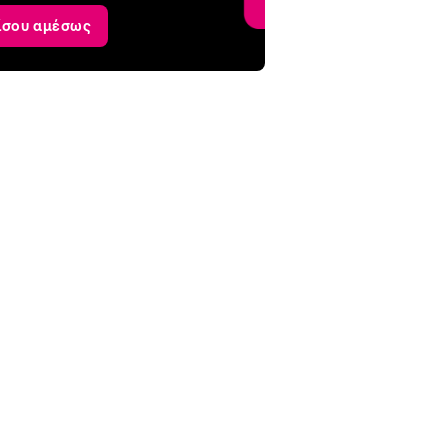
ίσου αμέσως