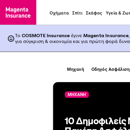
Οχήματα
Σπίτι
Σκάφος
Υγεία & Ζω
Το
COSMOTE Insurance
έγινε
Magenta Insurance
για σύγκριση & οικονομία και για πρώτη φορά δυν
Μηχανή
Οδηγός Ασφάλιση
ΜΗΧΑΝΗ
10 Δημοφιλείς 