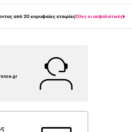
οντας από 20 κορυφαίες εταιρίες
Όλες οι ασφαλιστικές
rance.gr
ις