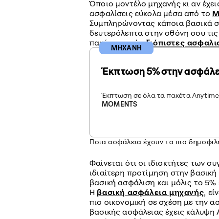
Όποιο μοντέλο μηχανής κι αν έχεις
ασφαλίσεις εύκολα μέσα από το
M
Συμπληρώνοντας κάποια βασικά στο
δευτερόλεπτα στην οθόνη σου τις
πακέτων από
αξιόπιστες ασφαλισ
ΜΗΧΑΝΗ
Έκπτωση 5% στην ασφάλε
Έκπτωση σε όλα τα πακέτα Anytime
MOMENTS
Ποια ασφάλεια έχουν τα πιο δημοφιλ
Φαίνεται ότι οι ιδιοκτήτες των σ
ιδιαίτερη προτίμηση στην βασική 
βασική ασφάλιση και μόλις το 5% 
Η
βασική ασφάλεια μηχανής
, ε
πιο οικονομική σε σχέση με την 
βασικής ασφάλειας έχεις κάλυψη Α