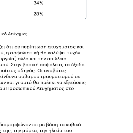
34%
28%
πικό Ατύχημα;
ει ότι σε περίπτωση ατυχήματος και
ύ, η ασφαλιστική θα καλύψει τυχόν
υργεία) αλλά και την απώλεια
ού. Στην βασική ασφάλεια, τα έξοδα
υπαίτιος οδηγός. Οι αναβάτες
 κίνδυνο σοβαρού τραυματισμού σε
ν και γι αυτό θα πρέπει να εξετάσεις
 του Προσωπικού Ατυχήματος στο
 διαμορφώνονται με βάση τα κυβικά
 της, την μάρκα, την ηλικία του