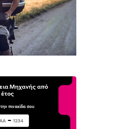
εια Μηχανής από
 έτος
 την πινακίδα σου
-