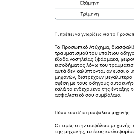
Εξάμηνη
Τρίμηνη
Τι πρέπει να γνωρίζεις για το Προσω
Το Προσωπικό Ατύχημα, διασφαλίζ
τραυματισμού του υπαίτιου οδηγο
έξοδα νοσηλείας (φάρμακα, χειρο
εισοδήματος λόγω του τραυματισμ
αυτά δεν καλύπτονται αν είσαι ο 
μηχανών, διατρέχουν μεγαλύτερο
σχέση με τους οδηγούς αυτοκινήτω
καλά το ενδεχόμενο της ένταξης
ασφαλιστικό σου συμβόλαιο.
Πόσο κοστίζει η ασφάλεια μηχανής;
Οι τιμές στην ασφάλεια μηχανής,
της μηχανής, το έτος κυκλοφορίας