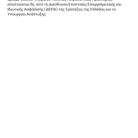
εποπτεύεται δε, από τη Διεύθυνση Εποπτείας Επαγγελματικής και
Ιδιωτικής Ασφάλισης (ΔΕΕΙΑ) της Τράπεζας της Ελλάδος και το
Υπουργείο Ανάπτυξης.