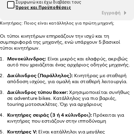
Συμφωνώ και έχω διαβάσει τους
Όρους και Προϋποθέσεις
Εγγραφή
Κινητήρας: Ποιος είναι κατάλληλος για πρώτη μηχανή;
Οι τύποι κινητήρων επηρεάζουν την ισχύ και τη
συμπεριφορά της μηχανής, ενώ υπάρχουν 5 βασικοί
τύποι κινητήρων.
Μονοκύλινδρος:
Είναι μικρός και ελαφρύς, ακριβώς
αυτό που χρειάζεται ένας αρχάριος οδηγός μηχανής.
Δικύλινδρος (Παράλληλος):
Κινητήρας με σταθερή
απόδοση ισχύος, για ομαλή και σταθερή λειτουργία.
Δικύλινδρος τύπου Boxer:
Χρησιμοποιείται συνήθως
σε adventure bikes. Κατάλληλος για πιο βαριές,
touring μοτοσυκλέτες. Όχι για αρχάριους
Κινητήρες σειράς (3 ή 4 κύλινδροι):
Πρόκειται για
κινητήρες που εστιάζουν στην ιπποδύναμη
Κινητήρες V:
Είναι κατάλληλοι για μεγάλες