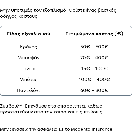
Μην υποτιμάς τον εξοπλισμό. Ορίστε ένας βασικός
οδηγός κόστους:
Είδος εξοπλισμού
Εκτιμώμενο κόστος (€)
Κράνος
50€ – 500€
Μπουφάν
70€ – 400€
Γάντια
15€ – 100€
Μπότες
100€ – 400€
Παντελόνι
60€ – 300€
Συμβουλή: Επένδυσε στα απαραίτητα, καθώς
προστατεύουν από τον καιρό και τις πτώσεις.
Μην ξεχάσεις την ασφάλεια με το Magenta Insurance