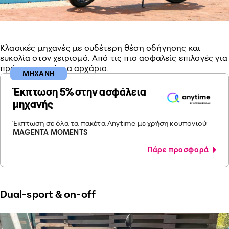
Κλασικές μηχανές με ουδέτερη θέση οδήγησης και
ευκολία στον χειρισμό. Από τις πιο ασφαλείς επιλογές για
πρώτη μηχανή για αρχάριο.
ΜΗΧΑΝΗ
Έκπτωση 5% στην ασφάλεια
μηχανής
Έκπτωση σε όλα τα πακέτα Anytime με χρήση κουπονιού
MAGENTA MOMENTS
Πάρε προσφορά
Dual-sport & on-off