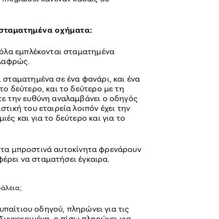
σταματημένα οχήματα:
όλα εμπλέκονται σταματημένα
λαφρώς.
 σταματημένα σε ένα φανάρι, και ένα
το δεύτερο, και το δεύτερο με τη
τε την ευθύνη αναλαμβάνει ο οδηγός
στική του εταιρεία λοιπόν έχει την
ές και για το δεύτερο και για το
η τα μπροστινά αυτοκίνητα φρενάρουν
φέρει να σταματήσει έγκαιρα.
φάλεια;
υπαίτιου οδηγού, πληρώνει για τις
Συγκεκριμένα, ο πίσω πληρώνει για