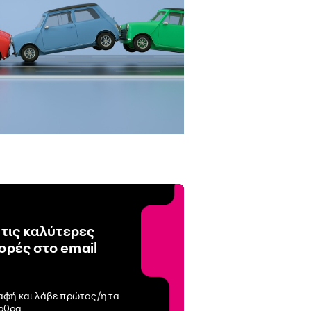
 τις καλύτερες
ρές στο email
αφή και λάβε πρώτος/η τα
άρθρα