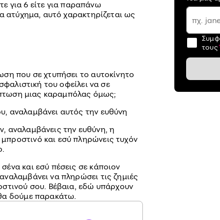
ίτε για 6 είτε για παραπάνω
να ατύχημα, αυτό χαρακτηρίζεται ως
Συμφ
τους
ση που σε χτυπήσει το αυτοκίνητο
σφαλιστική του οφείλει να σε
ρίπτωση μιας καραμπόλας όμως;
ου, αναλαμβάνει αυτός την ευθύνη
ν, αναλαμβάνεις την ευθύνη, η
 μπροστινό και εσύ πληρώνεις τυχόν
ο.
 σένα και εσύ πέσεις σε κάποιον
 αναλαμβάνει να πληρώσει τις ζημιές
ροστινού σου. Βέβαια, εδώ υπάρχουν
 θα δούμε παρακάτω.