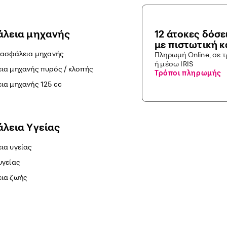
λεια μηχανής
12 άτοκες δόσε
με πιστωτική 
 ασφάλεια μηχανής
Πληρωμή Online, σε 
ή μέσω IRIS
ια μηχανής πυρός / κλοπής
Τρόποι πληρωμής
ια μηχανής 125 cc
λεια Yγείας
ια υγείας
υγείας
ια ζωής