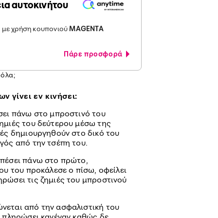
ια αυτοκινήτου
 με χρήση κουπονιού
MAGENTA
Πάρε προσφορά
πόλα;
ν γίνει εν κινήσει:
έσει πάνω στο μπροστινό του
ζημιές του δεύτερου μέσω της
ιές δημιουργηθούν στο δικό του
γός από την τσέπη του.
 πέσει πάνω στο πρώτο,
που του προκάλεσε ο πίσω, οφείλει
ηρώσει τις ζημιές του μπροστινού
νεται από την ασφαλιστική του
α πληρώσει κανέναν καθώς δε