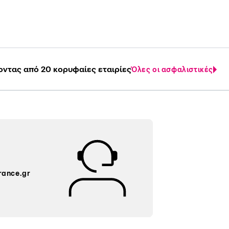
οντας από 20 κορυφαίες εταιρίες
Όλες οι ασφαλιστικές
rance.gr