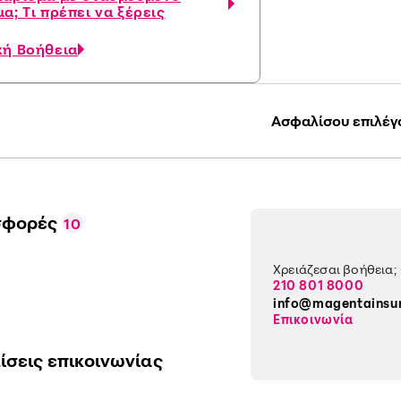
α; Τι πρέπει να ξέρεις
κή Βοήθεια
Ασφαλίσου επιλέγ
σφορές
10
Χρειάζεσαι βοήθεια;
210 801 8000
info@magentainsu
Επικοινωνία
ίσεις επικοινωνίας