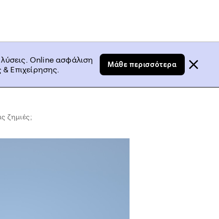
 λύσεις. Online ασφάλιση
Μάθε περισσότερα
 & Επιχείρησης.
ς ζημιές;