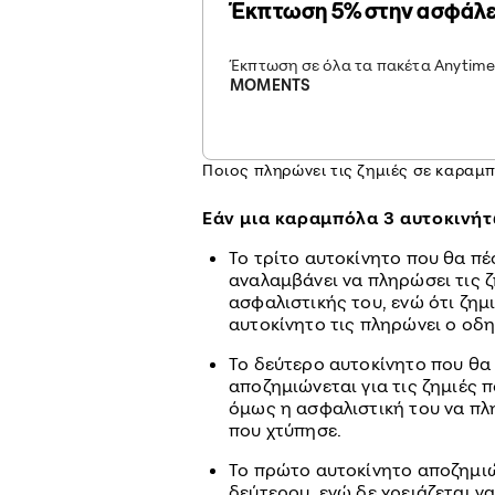
Έκπτωση 5% στην ασφάλε
Έκπτωση σε όλα τα πακέτα Anytime
MOMENTS
Ποιος πληρώνει τις ζημιές σε καραμ
Εάν μια καραμπόλα 3 αυτοκινήτω
Το τρίτο αυτοκίνητο που θα π
αναλαμβάνει να πληρώσει τις 
ασφαλιστικής του, ενώ ότι ζημ
αυτοκίνητο τις πληρώνει ο οδη
Το δεύτερο αυτοκίνητο που θα
αποζημιώνεται για τις ζημιές 
όμως η ασφαλιστική του να πλ
που χτύπησε.
Το πρώτο αυτοκίνητο αποζημιώ
δεύτερου, ενώ δε χρειάζεται ν