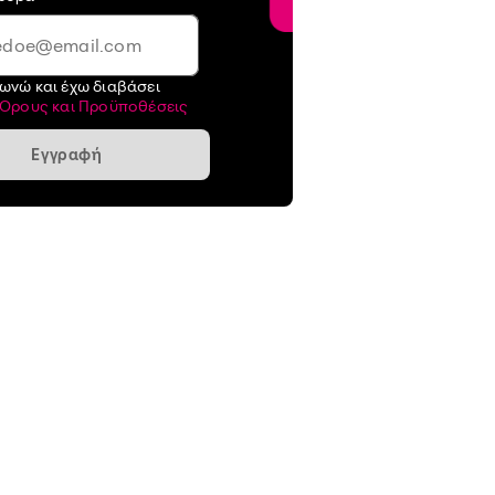
ωνώ και έχω διαβάσει
Όρους και Προϋποθέσεις
Εγγραφή