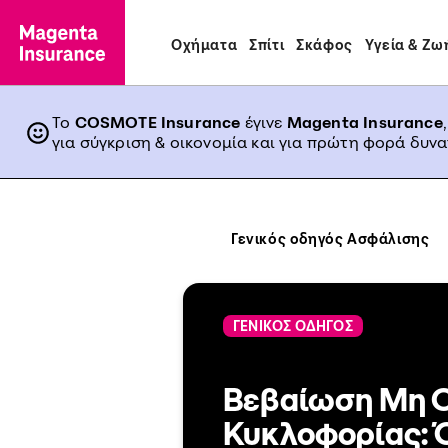
Οχήματα
Σπίτι
Σκάφος
Υγεία & Ζω
Το
COSMOTE Insurance
έγινε
Magenta Insurance
για σύγκριση & οικονομία και για πρώτη φορά δυν
Γενικός οδηγός Ασφάλισης
ΓΕΝΙΚΟΣ ΟΔΗΓΟΣ
Βεβαίωση Μη 
Κυκλοφορίας: 