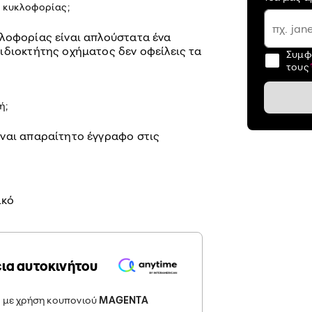
ν κυκλοφορίας;
λοφορίας είναι απλούστατα ένα
ιδιοκτήτης οχήματος δεν οφείλεις τα
Συμφ
τους
ή;
ναι απαραίτητο έγγραφο στις
ικό
ια αυτοκινήτου
 με χρήση κουπονιού
MAGENTA