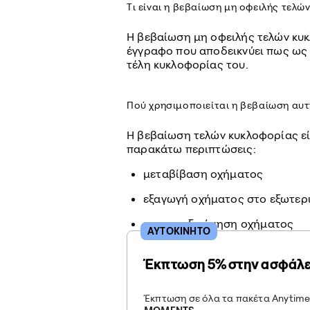
Τι είναι η βεβαίωση μη οφειλής τελώ
Η βεβαίωση μη οφειλής τελών κυκ
έγγραφο που αποδεικνύει πως ως 
τέλη κυκλοφορίας του.
Πού χρησιμοποιείται η βεβαίωση αυτ
Η βεβαίωση τελών κυκλοφορίας εί
παρακάτω περιπτώσεις:
μεταβίβαση οχήματος
εξαγωγή οχήματος στο εξωτερ
επαναταξινόμηση οχήματος
ΑΥΤΟΚΙΝΗΤΟ
Έκπτωση 5% στην ασφάλε
Έκπτωση σε όλα τα πακέτα Anytime