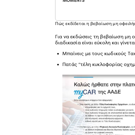
MOMENTS
Πώς εκδίδεται η βεβαίωση μη οφειλή
Για να εκδώσεις τη βεβαίωση μη 
διαδικασία είναι εύκολη και γίνετ
Μπαίνεις με τους κωδικούς Τa
Πατάς “τέλη κυκλοφορίας οχη