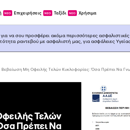
ή
Επιχειρήσεις
Ταξίδι
Χρήσιμα
ΝΕΟ
ΝΕΟ
ΝΕΟ
, για να σου προσφέρει ακόμα περισσότερες ασφαλιστικές
ατότητα ραντεβού με ασφαλιστή μας, για ασφάλειες Υγείας
Βεβαίωση Μη Οφειλής Τελών Κυκλοφορίας: Όσα Πρέπει Να Γνω
Οφειλής Τελών
Όσα Πρέπει Να