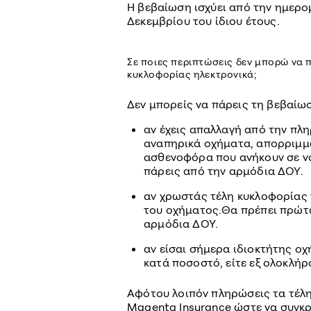
Η βεβαίωση ισχύει από την ημερο
Δεκεμβρίου του ίδιου έτους.
Σε ποιες περιπτώσεις δεν μπορώ να 
κυκλοφορίας ηλεκτρονικά;
Δεν μπορείς να πάρεις τη βεβαίωσ
αν έχεις απαλλαγή από την πλ
αναπηρικά οχήματα, απορριμμ
ασθενοφόρα που ανήκουν σε νο
πάρεις από την αρμόδια ΔΟΥ.
αν χρωστάς τέλη κυκλοφορίας γ
του οχήματος.Θα πρέπει πρώτα
αρμόδια ΔΟΥ.
αν είσαι σήμερα ιδιοκτήτης οχ
κατά ποσοστό, είτε εξ ολοκλήρ
Αφότου λοιπόν πληρώσεις τα τέλη
Magenta Insurance ώστε να συγκρ