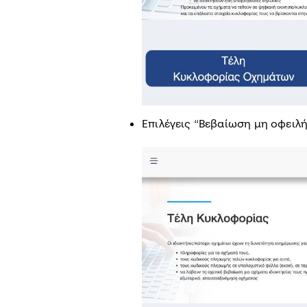
Επιλέγεις “Βεβαίωση μη οφειλ