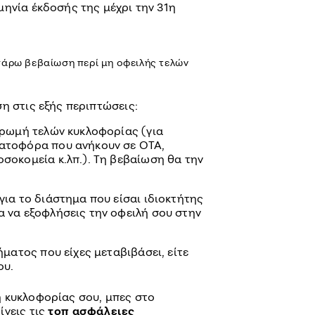
μηνία έκδοσής της μέχρι την 31η
πάρω βεβαίωση περί μη οφειλής τελών
η στις εξής περιπτώσεις:
ηρωμή τελών κυκλοφορίας (για
ατοφόρα που ανήκουν σε ΟΤΑ,
σοκομεία κ.λπ.). Τη βεβαίωση θα την
ια το διάστημα που είσαι ιδιοκτήτης
 να εξοφλήσεις την οφειλή σου στην
ήματος που είχες μεταβιβάσει, είτε
ου.
 κυκλοφορίας σου, μπες στο
ίνεις τις
τοπ ασφάλειες