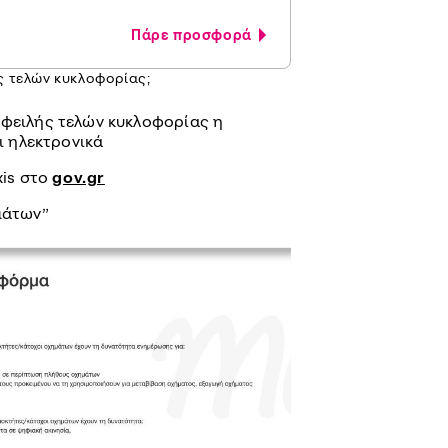
Πάρε προσφορά
ς τελών κυκλοφορίας;
οφειλής τελών κυκλοφορίας η
αι ηλεκτρονικά
xis στο
gov.gr
μάτων”