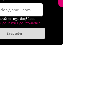
ωνώ και έχω διαβάσει
Όρους και Προϋποθέσεις
Εγγραφή