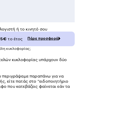
λογιστή ή το κινητό σου
65€
το έτος
Πάρε προσφορά
έλη κυκλοφορίας;
η τελών κυκλοφορίας υπάρχουν δύο
ου περιγράψαμε παραπάνω για να
ής, είτε πατάς στο “ειδοποιητήριο
φο που κατεβάζεις φαίνεται εάν τα