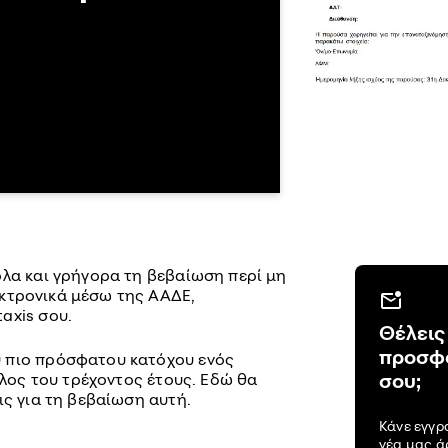
ολα και γρήγορα τη βεβαίωση περί μη
κτρονικά μέσω της ΑΑΔΕ,
axis σου.
Θέλεις
προσφο
 πιο πρόσφατου κατόχου ενός
σου;
τέλος του τρέχοντος έτους. Εδώ θα
ις για τη βεβαίωση αυτή.
Κάνε εγγρ
νέα μας 