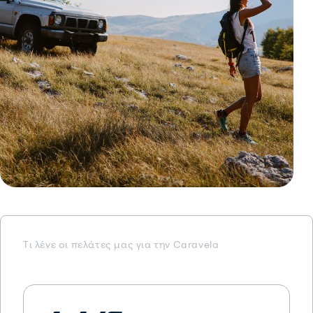
Τι λένε oι πελάτες μας για την Caravela