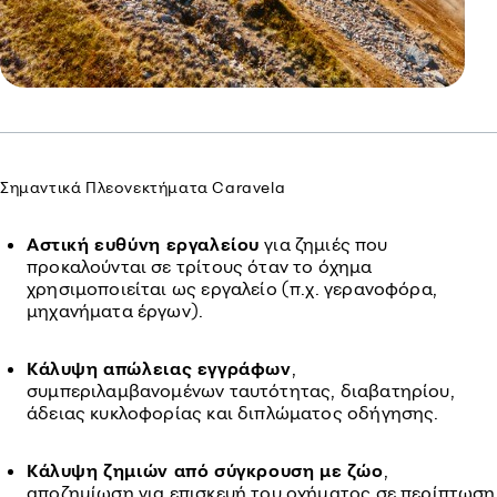
Σημαντικά Πλεονεκτήματα Caravela
Αστική ευθύνη εργαλείου
για ζημιές που
προκαλούνται σε τρίτους όταν το όχημα
χρησιμοποιείται ως εργαλείο (π.χ. γερανοφόρα,
μηχανήματα έργων).
Κάλυψη απώλειας εγγράφων
,
συμπεριλαμβανομένων ταυτότητας, διαβατηρίου,
άδειας κυκλοφορίας και διπλώματος οδήγησης.
Κάλυψη ζημιών από σύγκρουση με ζώο
,
αποζημίωση για επισκευή του οχήματος σε περίπτωση