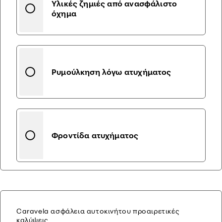
Υλικές ζημιές από ανασφάλιστο
όχημα
Ρυμούλκηση λόγω ατυχήματος
Φροντίδα ατυχήματος
Caravela ασφάλεια αυτοκινήτου προαιρετικές
καλύψεις