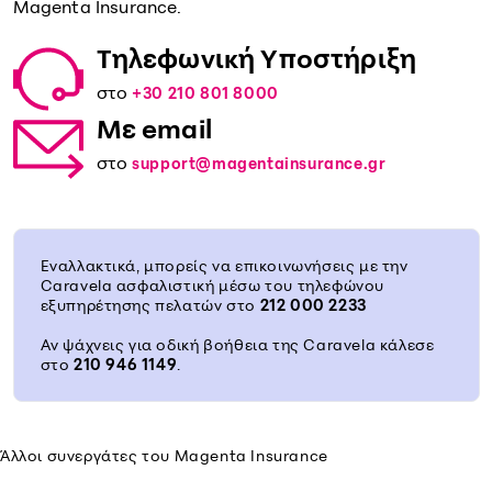
Magenta Insurance.
Τηλεφωνική Υποστήριξη
στο
+30 210 801 8000
Με
email
στο
support@magentainsurance.gr
Εναλλακτικά, μπορείς να επικοινωνήσεις με την
Caravela ασφαλιστική μέσω του τηλεφώνου
εξυπηρέτησης πελατών στο
212 000 2233
Αν ψάχνεις για οδική βοήθεια της Caravela κάλεσε
στο
210 946 1149
.
Άλλοι συνεργάτες του Magenta Insurance