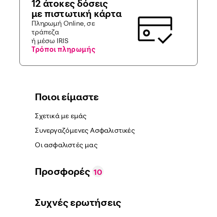
12 άτοκες δόσεις
με πιστωτική κάρτα
Πληρωμή Online, σε
τράπεζα
ή μέσω IRIS
Τρόποι πληρωμής
Ποιοι είμαστε
Σχετικά με εμάς
Συνεργαζόμενες Ασφαλιστικές
Οι ασφαλιστές μας
Προσφορές
10
Συχνές ερωτήσεις