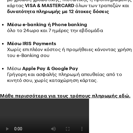
κάρτας
VISA & MASTERCARD
όλων των τραπεζών και
δυνατότητα πληρωμής με 12 άτοκες δόσεις
Μέσω e-banking ή Phone banking
όλο το 24ωρο και 7 ημέρες την εβδομάδα
Μέσω IRIS Payments
Χωρίς επιπλέον κόστος ή προμήθειες κάνοντας χρήση
του e-Βanking σου
Μέσω
Apple Pay & Google Pay
Γρήγορη και ασφαλής πληρωμή απευθείας από το
κινητό σου, χωρίς καταχώρηση κάρτας.
Μάθε περισσότερα για τους τρόπους πληρωμής εδώ.