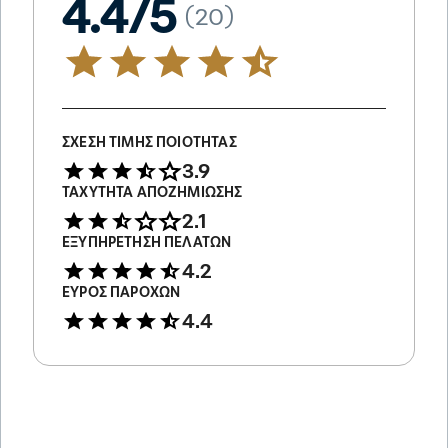
4.4/5
(20)
ΣΧΈΣΗ ΤΙΜΉΣ ΠΟΙΌΤΗΤΑΣ
3.9
ΤΑΧΎΤΗΤΑ ΑΠΟΖΗΜΊΩΣΗΣ
2.1
ΕΞΥΠΗΡΈΤΗΣΗ ΠΕΛΑΤΏΝ
4.2
ΕΎΡΟΣ ΠΑΡΟΧΏΝ
4.4