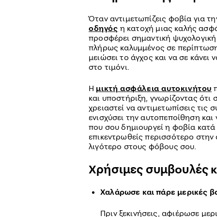
Όταν αντιμετωπίζεις φοβία για τη
οδηγός
η κατοχή μιας καλής ασφά
προσφέρει σημαντική ψυχολογική 
πλήρως καλυμμένος σε περίπτωση
μειώσει το άγχος και να σε κάνει
στο τιμόνι.
Η
μικτή ασφάλεια αυτοκινήτου
π
και υποστήριξη, γνωρίζοντας ότι 
χρειαστεί να αντιμετωπίσεις τις 
ενισχύσει την αυτοπεποίθηση και 
που σου δημιουργεί η φοβία κατά
επικεντρωθείς περισσότερο στην 
λιγότερο στους φόβους σου.
Χρήσιμες συμβουλές κ
Χαλάρωσε και πάρε μερικές β
Πριν ξεκινήσεις, αφιέρωσε μερ