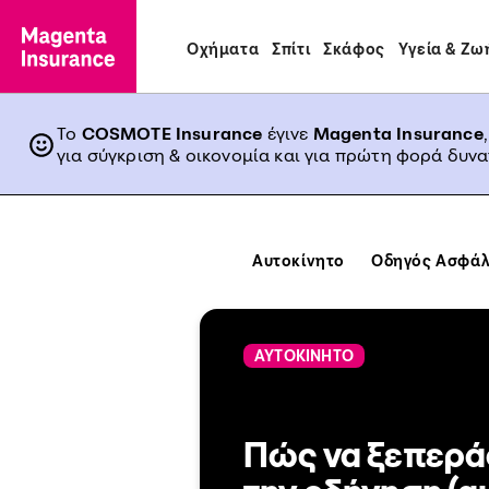
Οχήματα
Σπίτι
Σκάφος
Υγεία & Ζω
Το
COSMOTE Insurance
έγινε
Magenta Insurance
για σύγκριση & οικονομία και για πρώτη φορά δυν
Αυτοκίνητο
Οδηγός Ασφάλ
ΑΥΤΟΚΙΝΗΤΟ
Πώς να ξεπερά