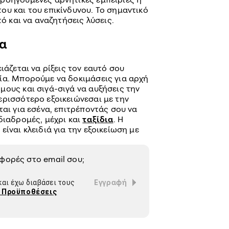
υ και του επικίνδυνου. Το σημαντικό
τό και να αναζητήσεις λύσεις.
τα
ιάζεται να ρίξεις τον εαυτό σου
ία. Μπορούμε να δοκιμάσεις για αρχή
μους και σιγά-σιγά να αυξήσεις την
ερισσότερο εξοικειώνεσαι με την
ται για εσένα, επιτρέποντάς σου να
διαδρομές, μέχρι και
ταξίδια
. Η
ίναι κλειδιά για την εξοικείωση με
σφορές στο
email
σου;
Εγγραφή
αι έχω διαβάσει τους
ι Προϋποθέσεις