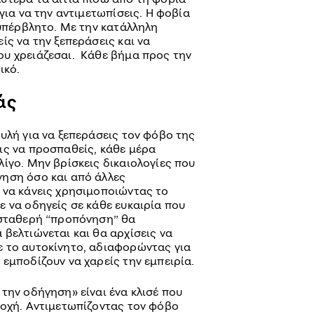
για να την αντιμετωπίσεις. Η φοβία
νυπέρβλητο. Με την κατάλληλη
ίς να την ξεπεράσεις και να
υ χρειάζεσαι. Κάθε βήμα προς την
ικό.
άς
υλή για να ξεπεράσεις τον φόβο της
ις να προσπαθείς, κάθε μέρα
ίγο. Μην βρίσκεις δικαιολογίες που
ηση όσο και από άλλες
 να κάνεις χρησιμοποιώντας το
 να οδηγείς σε κάθε ευκαιρία που
 σταθερή “προπόνηση” θα
βελτιώνεται και θα αρχίσεις να
 το αυτοκίνητο, αδιαφορώντας για
εμποδίζουν να χαρείς την εμπειρία.
την οδήγηση» είναι ένα κλισέ που
ποχή. Αντιμετωπίζοντας τον φόβο