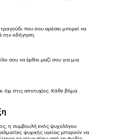
 τραγούδι που σου αρέσει μπορεί να
ά την οδήγηση.
λο σου να έρθει μαζί σου για μια
ι όχι στις αποτυχίες. Κάθε βήμα
ξη
ος, η συμβουλή ενός ψυχολόγου
γγελματίες ψυχικής υγείας μπορούν να
ύτερα τα αίτια πίσω από τη φοβία