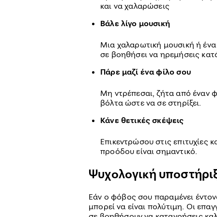
και να χαλαρώσεις
Βάλε λίγο μουσική
Μια χαλαρωτική μουσική ή ένα
σε βοηθήσει να ηρεμήσεις κατ
Πάρε μαζί ένα φίλο σου
Μη ντρέπεσαι, ζήτα από έναν φί
βόλτα ώστε να σε στηρίξει.
Κάνε θετικές σκέψεις
Επικεντρώσου στις επιτυχίες κα
προόδου είναι σημαντικό.
Ψυχολογική υποστήρι
Εάν ο φόβος σου παραμένει έντον
μπορεί να είναι πολύτιμη. Οι επα
σε βοηθήσουν να κατανοήσεις καλ