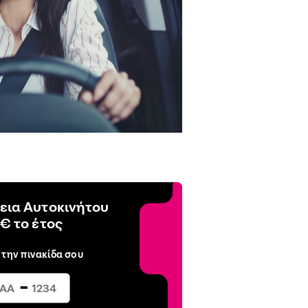
εια Αυτοκινήτου
€ το έτος
 την πινακίδα σου
-