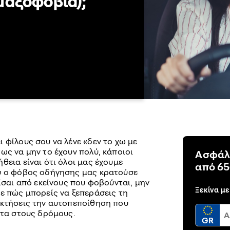
μαξοφοβία);
 φίλους σου να λένε «δεν το χω με
ως να μην το έχουν πολύ, κάποιοι
Ασφάλ
θεια είναι ότι όλοι μας έχουμε
από 65
ου ο φόβος οδήγησης μας κρατούσε
είσαι από εκείνους που φοβούνται, μην
Ξεκίνα με
με πώς μπορείς να ξεπεράσεις τη
οκτήσεις την αυτοπεποίθηση που
ετα στους δρόμους.
GR