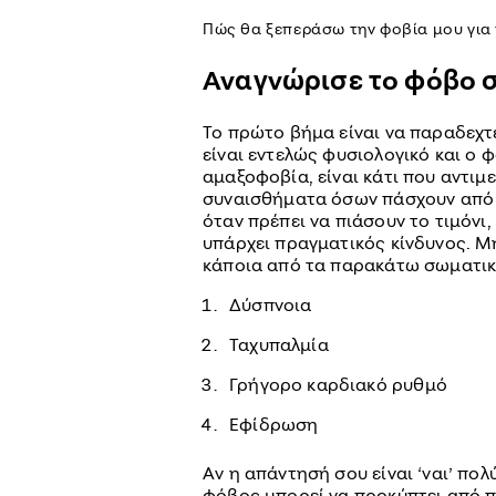
Πώς θα ξεπεράσω την φοβία μου για 
Αναγνώρισε το φόβο 
Το πρώτο βήμα είναι να παραδεχτ
είναι εντελώς φυσιολογικό και ο
αμαξοφοβία, είναι κάτι που αντιμ
συναισθήματα όσων πάσχουν από α
όταν πρέπει να πιάσουν το τιμόνι
υπάρχει πραγματικός κίνδυνος. 
κάποια από τα παρακάτω σωματι
Δύσπνοια
Ταχυπαλμία
Γρήγορο καρδιακό ρυθμό
Εφίδρωση
Αν η απάντησή σου είναι ‘ναι’ πολ
φόβος μπορεί να προκύπτει από π