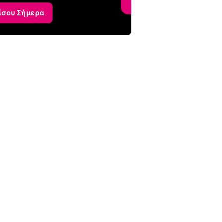
ίσου Σήμερα