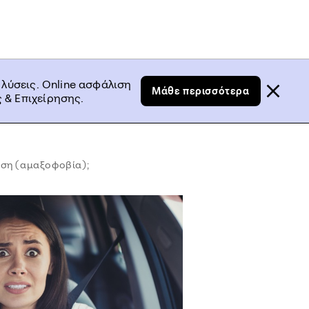
 λύσεις. Online ασφάλιση
Μάθε περισσότερα
 & Επιχείρησης.
ηση (αμαξοφοβία);