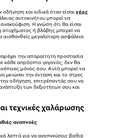
ν οδήγηση και ειδικά όταν είσαι
νέος
λειας αυτοκινήτου μπορεί να
ανακούφιση. Η γνώση ότι θα είσαι
 ατυχήματος ή βλάβης μπορεί να
 να αισθανθείς μεγαλύτερη ασφάλεια
αρέχει την απαραίτητη προστασία
σε κάθε απρόοπτο γεγονός, δεν θα
συνέπειες μόνος σου. Αυτό μπορεί να
να μειώσει την ένταση και το στρες
 την οδήγηση, επιτρέποντάς σου να
ανάπτυξη των δεξιοτήτων σου και
αι τεχνικές χαλάρωσης
αθιές αναπνοές
ικά λεπτά για να αναπνεύσεις βαθιά