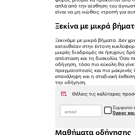
απλά από την αίσθηση του άγνωστο
είναι να μη νιώθεις ντροπή για αυ
Ξεκίνα με μικρά βήμα
Ξεκινάμε με μικρά βήματα. Δεν χρε
κατευθείαν στην έντονη κυκλοφορ
μικρές διαδρομές σε ήσυχους δρό
απόσταση και τη δυσκολία. Όσο π
οδήγηση, τόσο πιο εύκολη θα γίνε
πραγματοποιείς και πιο μακρινές 
επανάληψη και η σταδιακή έκθεση ε
την οδήγηση.
Θέλεις τις καλύτερες προ
Συμφωνώ κ
Όρους κα
Μαθήματα οδήγησης