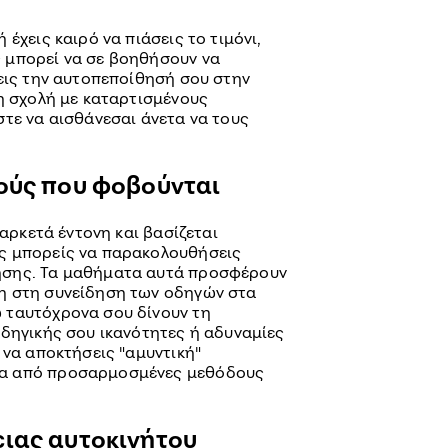
έχεις καιρό να πιάσεις το τιμόνι,
 μπορεί να σε βοηθήσουν να
σεις την αυτοπεποίθησή σου στην
νη σχολή με καταρτισμένους
στε να αισθάνεσαι άνετα να τους
ούς που φοβούνται
 αρκετά έντονη και βασίζεται
ς μπορείς να παρακολουθήσεις
ησης. Τα μαθήματα αυτά προσφέρουν
η στη συνείδηση των οδηγών στα
 ταυτόχρονα σου δίνουν τη
οδηγικής σου ικανότητες ή αδυναμίες
 να αποκτήσεις "αμυντική"
α από προσαρμοσμένες μεθόδους
ιας αυτοκινήτου