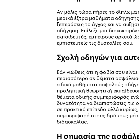
Αν μόλις τώρα πήρες το δίπλωμα ή 
μερικά έξτρα μαθήματα οδήγησης
ξεπεράσεις το άγχος και να αυξή
οδήγηση. Επίλεξε μια διακεκριμέ
εκπαιδευτές, έμπειρους αρκετά ώ
εμπιστευτείς τις δυσκολίες σου.
Σχολή οδηγών για αυτ
Εάν νιώθεις ότι η φοβία σου είναι
περισσότερο σε θέματα ασφάλεια
ειδικά μαθήματα ασφαλούς οδήγ
προληπτική θεωρητική εκπαίδευσ
θέματα οδικής συμπεριφοράς ενώ
δυνατότητα να διαπιστώσεις τις 
σε πρακτικό επίπεδο αλλά κυρίως,
συμπεριφορά στους δρόμους μέσ
διδασκαλίας.
Η σημασία της ασφάλε