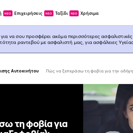
ή
Επιχειρήσεις
Ταξίδι
Χρήσιμα
ΝΕΟ
ΝΕΟ
ΝΕΟ
, για να σου προσφέρει ακόμα περισσότερες ασφαλιστικές
ατότητα ραντεβού με ασφαλιστή μας, για ασφάλειες Υγείας
ισης Αυτοκινήτου
Πώς να ξεπεράσω τη φοβία για την οδήγ
σω τη φοβία για