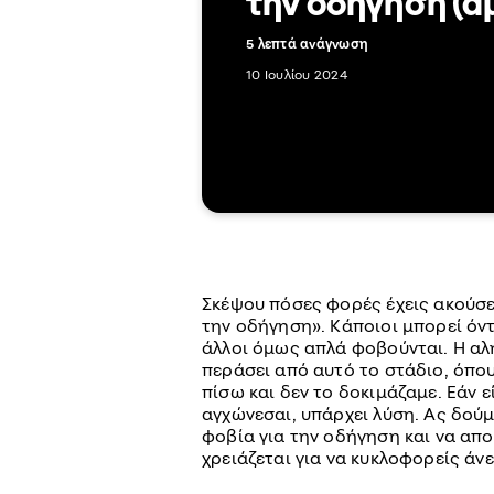
την οδήγηση (α
5 λεπτά ανάγνωση
10 Ιουλίου 2024
Σκέψου πόσες φορές έχεις ακούσει
την οδήγηση». Κάποιοι μπορεί όντ
άλλοι όμως απλά φοβούνται. Η αλή
περάσει από αυτό το στάδιο, όπ
πίσω και δεν το δοκιμάζαμε. Εάν 
αγχώνεσαι, υπάρχει λύση. Ας δού
φοβία για την οδήγηση και να απ
χρειάζεται για να κυκλοφορείς άν