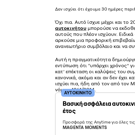
Δεν ισχύει ότι έχουμε 30 ημέρες πε
Όχι πια. Αυτό ίσχυε μέχρι και το 
αυτοκινήτου
μπορούσε να εκδοθε
αυτούς που πλέον ισχύουν. Ειδικά
αρκούσε μια προφορική επιβεβαί
ανανεωτήριο συμβόλαιο και να συ
Αυτή η πραγματικότητα δημιούργη
εντύπωση ότι “υπάρχει χρόνος” γ
κατ’ επέκταση οι καλύψεις του σ
κανονικά, ακόμα και αν δεν έχει κ
ισχύει πια, ήδη από τον από τον 
νόμου 4261/2014.
ΑΥΤΟΚΙΝΗΤΟ
Βασική ασφάλεια αυτοκιν
έτος
Προσφορά της Anytime για όλες τι
MAGENTA MOMENTS