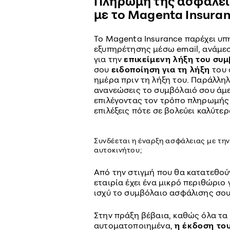
Πληρωμή της ασφάλεια
με το Magenta Insura
Το Magenta Insurance παρέχει υπ
εξυπηρέτησης μέσω email, ανάμεσ
για την
επικείμενη λήξη του συ
σου
ειδοποίηση για τη λήξη
του 
ημέρα πριν τη λήξη του. Παράλληλ
ανανεώσεις το συμβόλαιό σου άμε
επιλέγοντας τον τρόπο πληρωμής 
επιλέξεις πότε σε βολεύει καλύτε
Συνδέεται η έναρξη ασφάλειας με τη
αυτοκινήτου;
Από την στιγμή που θα κατατεθού
εταιρία έχει ένα μικρό περιθώριο 
ισχύ το συμβόλαιο ασφάλισης σου
Στην πράξη βέβαια, καθώς όλα τα 
αυτοματοποιημένα,
η έκδοση του