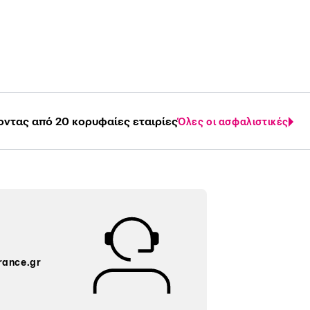
οντας από 20 κορυφαίες εταιρίες
Όλες οι ασφαλιστικές
rance.gr