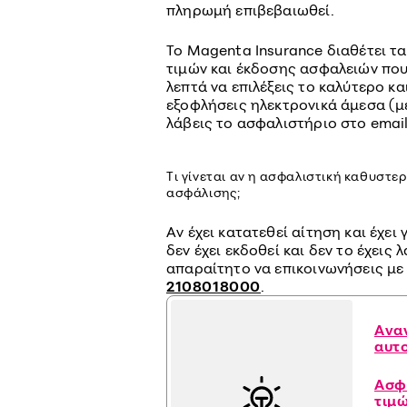
πληρωμή επιβεβαιωθεί.
Το Magenta Insurance διαθέτει τ
τιμών και έκδοσης ασφαλειών που
λεπτά να επιλέξεις το καλύτερο κ
εξοφλήσεις ηλεκτρονικά άμεσα (με
λάβεις το ασφαλιστήριο στο email
Τι γίνεται αν η ασφαλιστική καθυστε
ασφάλισης;
Αν έχει κατατεθεί αίτηση και έχει
δεν έχει εκδοθεί και δεν το έχεις
απαραίτητο να επικοινωνήσεις με
2108018000
.
Ανα
αυτ
Ασφ
τιμ