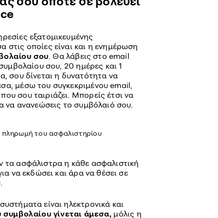
ς σου όποτε σε βολεύει
nce
ηρεσίες εξατομικευμένης
α στις οποίες είναι και η ενημέρωση
μβολαίου σου
. Θα λάβεις στο email
συμβολαίου σου, 20 ημέρες και 1
α, σου δίνεται η δυνατότητα να
σα, μέσω του συγκεκριμένου email,
που σου ταιριάζει. Μπορείς έτσι να
ρα να ανανεώσεις το συμβόλαιό σου.
ν πληρωμή του ασφαλιστηρίου
ν τα ασφάλιστρα η κάθε ασφαλιστική
για να εκδώσει και άρα να θέσει σε
.
συστήματα είναι ηλεκτρονικά και
 συμβολαίου γίνεται άμεσα,
μόλις η