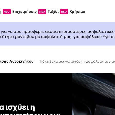
ή
Επιχειρήσεις
Ταξίδι
Χρήσιμα
ΝΕΟ
ΝΕΟ
ΝΕΟ
, για να σου προσφέρει ακόμα περισσότερες ασφαλιστικές
ατότητα ραντεβού με ασφαλιστή μας, για ασφάλειες Υγείας
ισης Αυτοκινήτου
Πότε ξεκινάει να ισχύει η ασφάλεια του 
α ισχύει η