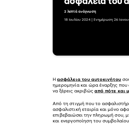
ασφάλεια του α
2 λεπτά ανάγνωση
18 Ιουλίου 2024
|
Ενημέρωση 26 Ιανου
Η
ασφάλεια του αυτοκινήτου
σου
ημερομηνία και ώρα έναρξης που 
να ξέρεις ακριβώς
από πότε και 
Από τη στιγμή που το ασφαλιστήρ
ασφαλιστική εταιρία και μόνο αφο
επιβεβαιώσει την πληρωμή σου, 
και ενεργοποίηση του συμβολαίου