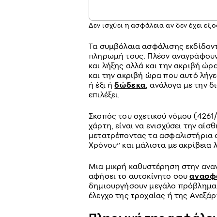
Δεν ισχύει η ασφάλεια αν δεν έχει ε
Τα συμβόλαια ασφάλισης εκδίδοντ
πληρωμή τους. Πλέον αναγράφουν 
και λήξης αλλά και την ακριβή ώρα
και την ακριβή ώρα που αυτό λήγε
ή έξι ή
δώδεκα
, ανάλογα με την δ
επιλέξει.
Σκοπός του σχετικού νόμου (4261
χάρτη, είναι να ενισχύσει την αί
μετατρέποντας τα ασφαλιστήρια 
Χρόνου” και μάλιστα με ακρίβεια 
Μια μικρή καθυστέρηση στην ανα
αφήσει το αυτοκίνητο σου
ανασφ
δημιουργήσουν μεγάλο πρόβλημα 
έλεγχο της τροχαίας ή της Ανεξ