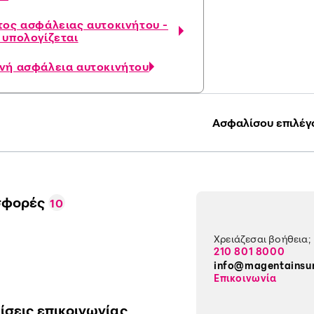
τος ασφάλειας αυτοκινήτου -
 υπολογίζεται
νή ασφάλεια αυτοκινήτου
Ασφαλίσου επιλέγ
σφορές
10
Χρειάζεσαι βοήθεια;
210 801 8000
info@magentainsu
Επικοινωνία
ίσεις επικοινωνίας