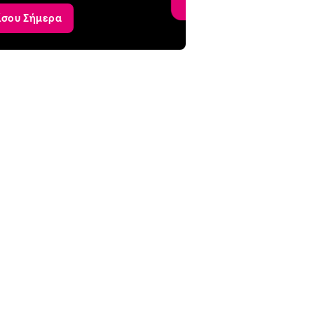
ίσου Σήμερα