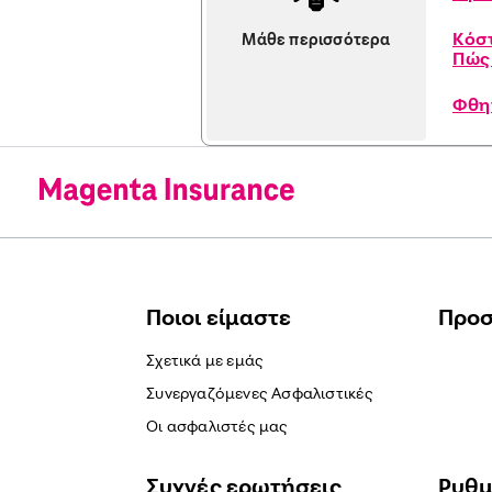
Κόσ
Μάθε περισσότερα
Πώς
Φθη
Ποιοι είμαστε
Προ
Σχετικά με εμάς
Συνεργαζόμενες Ασφαλιστικές
Οι ασφαλιστές μας
Συχνές ερωτήσεις
Ρυθμ