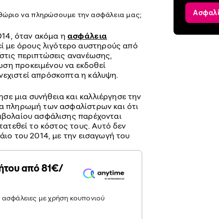
Ασφαλ
ριθώριο να πληρώσουμε την ασφάλεια μας;
2014, όταν ακόμα η
ασφάλεια
ί με όρους λιγότερο αυστηρούς από
 στις περιπτώσεις ανανέωσης,
ωση προκειμένου να εκδοθεί
νεχιστεί απρόσκοπτα η κάλυψη.
σε μια συνήθεια και καλλιέργησε την
ια πληρωμή των ασφαλίστρων και ότι
υμβολαίου ασφάλισης παρέχονται
ατατεθεί το κόστος τους. Αυτό δεν
Μάιο του 2014, με την εισαγωγή του
ήτου από 81€/
ς ασφάλειες με χρήση κουπονιού