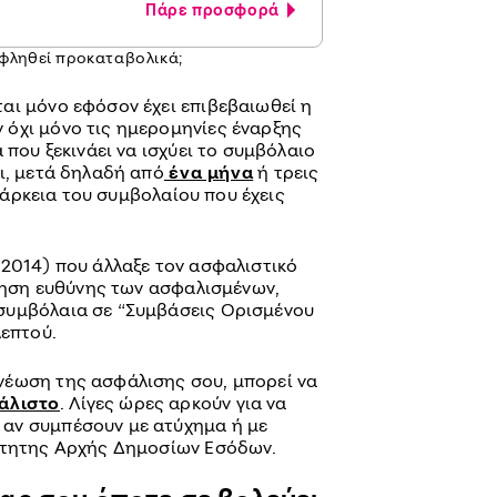
Πάρε προσφορά
ξοφληθεί προκαταβολικά;
αι μόνο εφόσον έχει επιβεβαιωθεί η
όχι μόνο τις ημερομηνίες έναρξης
 που ξεκινάει να ισχύει το συμβόλαιο
ι, μετά δηλαδή από
ένα μήνα
ή τρεις
ιάρκεια του συμβολαίου που έχεις
/2014) που άλλαξε τον ασφαλιστικό
σθηση ευθύνης των ασφαλισμένων,
συμβόλαια σε “Συμβάσεις Ορισμένου
λεπτού.
νέωση της ασφάλισης σου, μπορεί να
άλιστο
. Λίγες ώρες αρκούν για να
αν συμπέσουν με ατύχημα ή με
άρτητης Αρχής Δημοσίων Εσόδων.