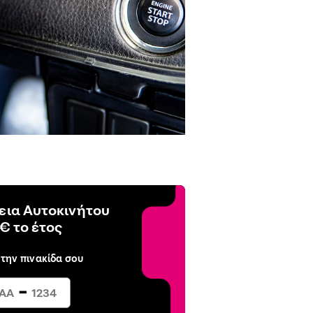
ια Αυτοκινήτου
€ το έτος
 την πινακίδα σου
-