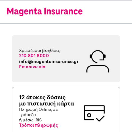
Χρειάζεσαι βοήθεια;
210 801 8000
info@magentainsurance.gr
Επικοινωνία
12 άτοκες δόσεις
με πιστωτική κάρτα
Πληρωμή Online, σε
τράπεζα
ή μέσω IRIS
Τρόποι πληρωμής