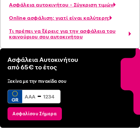
Ασφάλεια αυτοκινήτου - Σύγκριση τιμών
Online ασφάλιση: γιατί είναι καλύτερη;
Τι πρέπει να ξέρεις για την ασφάλεια του
καινούριου σου αυτοκινήτου
Ασφάλεια Αυτοκινήτου
από 65€ το έτος
Ξεκίνα με την πινακίδα σου
-
GR
Ασφαλίσου Σήμερα