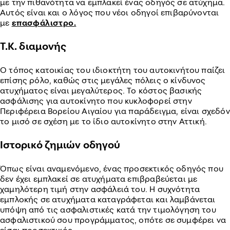
με την πιθανότητα να εμπλακεί ένας οδηγός σε ατύχημα.
Αυτός είναι και ο λόγος που νέοι οδηγοί επιβαρύνονται
με
επασφάλιστρο.
Τ.Κ. διαμονής
Ο τόπος κατοικίας του ιδιοκτήτη του αυτοκινήτου παίζει
επίσης ρόλο, καθώς στις μεγάλες πόλεις ο κίνδυνος
ατυχήματος είναι μεγαλύτερος. Το κόστος βασικής
ασφάλισης για αυτοκίνητο που κυκλοφορεί στην
Περιφέρεια Βορείου Αιγαίου για παράδειγμα, είναι σχεδόν
το μισό σε σχέση με το ίδιο αυτοκίνητο στην Αττική.
Ιστορικό ζημιών οδηγού
Όπως είναι αναμενόμενο, ένας προσεκτικός οδηγός που
δεν έχει εμπλακεί σε ατυχήματα επιβραβεύεται με
χαμηλότερη τιμή στην ασφάλειά του. Η συχνότητα
εμπλοκής σε ατυχήματα καταγράφεται και λαμβάνεται
υπόψη από τις ασφαλιστικές κατά την τιμολόγηση του
ασφαλιστικού σου προγράμματος, οπότε σε συμφέρει να