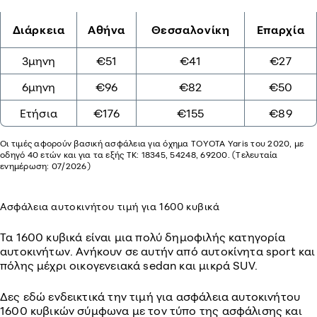
Διάρκεια
Αθήνα
Θεσσαλονίκη
Επαρχία
3μηνη
€51
€41
€27
6μηνη
€96
€82
€50
Ετήσια
€176
€155
€89
Οι τιμές αφορούν βασική ασφάλεια για όχημα TOYOTA Yaris του 2020, με
οδηγό 40 ετών και για τα εξής ΤΚ: 18345, 54248, 69200. (Τελευταία
ενημέρωση: 07/2026)
Ασφάλεια αυτοκινήτου τιμή για 1600 κυβικά
Τα 1600 κυβικά είναι μια πολύ δημοφιλής κατηγορία
αυτοκινήτων. Ανήκουν σε αυτήν από αυτοκίνητα sport και
πόλης μέχρι οικογενειακά sedan και μικρά SUV.
Δες εδώ ενδεικτικά την τιμή για ασφάλεια αυτοκινήτου
1600 κυβικών σύμφωνα με τον τύπο της ασφάλισης και