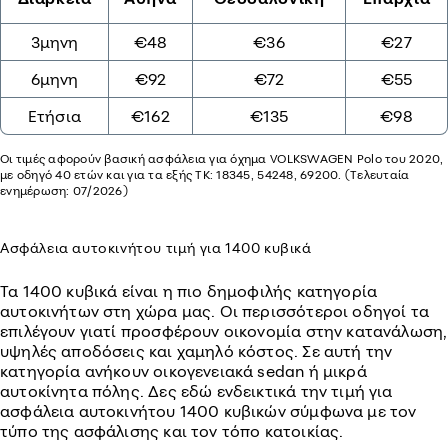
3μηνη
€48
€36
€27
6μηνη
€92
€72
€55
Ετήσια
€162
€135
€98
Οι τιμές αφορούν βασική ασφάλεια για όχημα VOLKSWAGEN Polo του 2020,
με οδηγό 40 ετών και για τα εξής ΤΚ: 18345, 54248, 69200. (Τελευταία
ενημέρωση: 07/2026)
Ασφάλεια αυτοκινήτου τιμή για 1400 κυβικά
Τα 1400 κυβικά είναι η πιο δημοφιλής κατηγορία
αυτοκινήτων στη χώρα μας. Οι περισσότεροι οδηγοί τα
επιλέγουν γιατί προσφέρουν οικονομία στην κατανάλωση,
υψηλές αποδόσεις και χαμηλό κόστος. Σε αυτή την
κατηγορία ανήκουν οικογενειακά sedan ή μικρά
αυτοκίνητα πόλης. Δες εδώ ενδεικτικά την τιμή για
ασφάλεια αυτοκινήτου 1400 κυβικών σύμφωνα με τον
τύπο της ασφάλισης και τον τόπο κατοικίας.