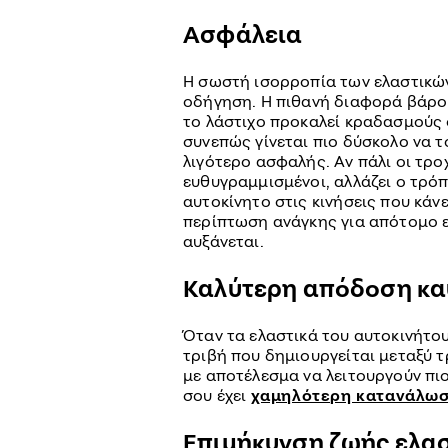
Ασφάλεια
Η σωστή ισορροπία των ελαστικών
οδήγηση. Η πιθανή διαφορά βάρου
το λάστιχο προκαλεί κραδασμούς σ
συνεπώς γίνεται πιο δύσκολο να τ
λιγότερο ασφαλής. Αν πάλι οι τρο
ευθυγραμμισμένοι, αλλάζει ο τρό
αυτοκίνητο στις κινήσεις που κάνε
περίπτωση ανάγκης για απότομο ε
αυξάνεται.
Καλύτερη απόδοση κα
Όταν τα ελαστικά του αυτοκινήτο
τριβή που δημιουργείται μεταξύ τ
με αποτέλεσμα να λειτουργούν πιο
σου έχει
χαμηλότερη κατανάλωσ
Επιμήκυνση ζωής ελα