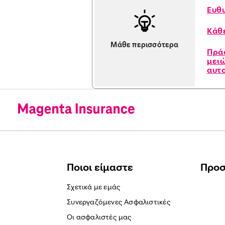
Ευθ
Κάθ
Μάθε περισσότερα
Πρά
μει
αυτ
Ποιοι είμαστε
Προ
Σχετικά με εμάς
Συνεργαζόμενες Ασφαλιστικές
Οι ασφαλιστές μας