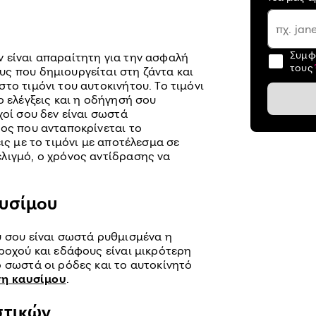
Συμφ
 είναι απαραίτητη για την ασφαλή
τους
ς που δημιουργείται στη ζάντα και
το τιμόνι του αυτοκινήτου. Το τιμόνι
ο ελέγξεις και η οδήγησή σου
χοί σου δεν είναι σωστά
πος που ανταποκρίνεται το
ις με το τιμόνι με αποτέλεσμα σε
λιγμό, ο χρόνος αντίδρασης να
υσίμου
υ σου είναι σωστά ρυθμισμένα η
ροχού και εδάφους είναι μικρότερη
 σωστά οι ρόδες και το αυτοκίνητό
η καυσίμου
.
στικών