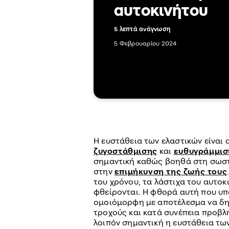
αυτοκινήτου
5 λεπτά ανάγνωση
5 Φεβρουαρίου 2024
Η ευστάθεια των ελαστικών είναι
ζυγοστάθμισης
και
ευθυγράμμισ
σημαντική καθώς βοηθά στη σωστ
στην
επιμήκυνση της ζωής τους
του χρόνου, τα λάστιχα του αυτοκι
φθείρονται. Η φθορά αυτή που υπό
ομοιόμορφη με αποτέλεσμα να δη
τροχούς και κατά συνέπεια προβλή
λοιπόν σημαντική η ευστάθεια τω