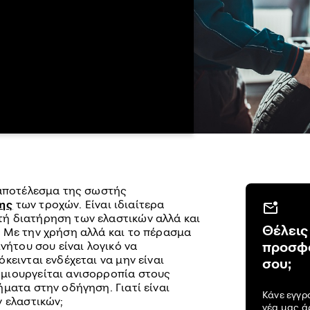
 αποτέλεσμα της σωστής
ης
των τροχών. Είναι ιδιαίτερα
ή διατήρηση των ελαστικών αλλά και
Θέλεις
. Με την χρήση αλλά και το πέρασμα
προσφο
νήτου σου είναι λογικό να
κεινται ενδέχεται να μην είναι
σου;
μιουργείται ανισορροπία στους
ματα στην οδήγηση. Γιατί είναι
Κάνε εγγρ
ν ελαστικών;
νέα μας 