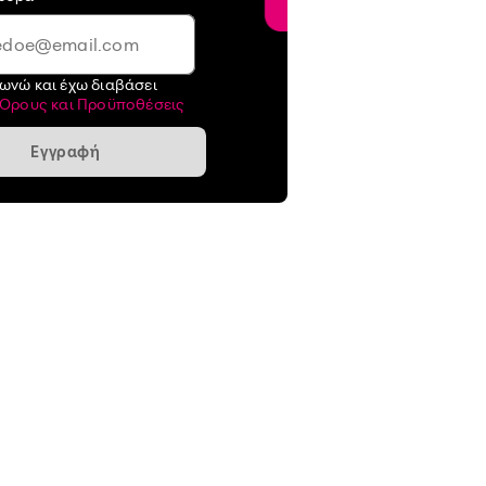
ωνώ και έχω διαβάσει
Όρους και Προϋποθέσεις
Εγγραφή