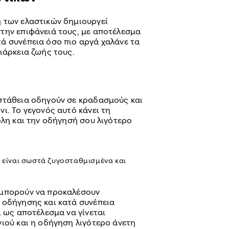
 των ελαστικών δημιουργεί
την επιφάνειά τους, με αποτέλεσμα
ά συνέπεια όσο πιο αργά χαλάνε τα
ιάρκεια ζωής τους.
στάθεια οδηγούν σε κραδασμούς και
ι. Το γεγονός αυτό κάνει τη
ολη και την οδήγησή σου λιγότερο
ν είναι σωστά ζυγοσταθμισμένα και
 μπορούν να προκαλέσουν
 οδήγησης και κατά συνέπεια
ι ως αποτέλεσμα να γίνεται
νιού και η οδήγηση λιγότερο άνετη