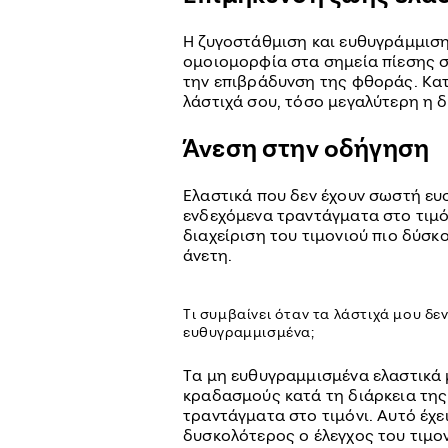
Η ζυγοστάθμιση και ευθυγράμμιση
ομοιομορφία στα σημεία πίεσης σ
την επιβράδυνση της φθοράς. Κατ
λάστιχά σου, τόσο μεγαλύτερη η δ
Άνεση στην οδήγηση
Ελαστικά που δεν έχουν σωστή ευ
ενδεχόμενα τραντάγματα στο τιμόν
διαχείριση του τιμονιού πιο δύσκ
άνετη.
Τι συμβαίνει όταν τα λάστιχά μου δε
ευθυγραμμισμένα;
Tα μη ευθυγραμμισμένα ελαστικά
κραδασμούς κατά τη διάρκεια της
τραντάγματα στο τιμόνι. Αυτό έχε
δυσκολότερος ο έλεγχος του τιμο