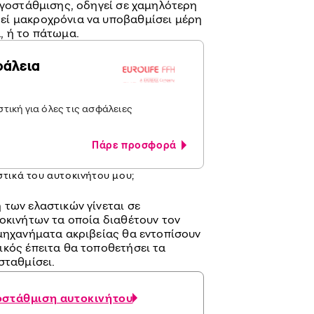
ζυγοστάθμισης, οδηγεί σε χαμηλότερη
εί μακροχρόνια να υποβαθμίσει μέρη
, ή το πάτωμα.
φάλεια
τική για όλες τις ασφάλειες
Πάρε προσφορά
τικά του αυτοκινήτου μου;
 των ελαστικών γίνεται σε
τοκινήτων τα οποία διαθέτουν τον
 μηχανήματα ακριβείας θα εντοπίσουν
ικός έπειτα θα τοποθετήσει τα
σταθμίσει.
οστάθμιση αυτοκινήτου