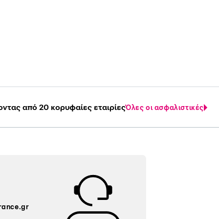
οντας από 20 κορυφαίες εταιρίες
Όλες οι ασφαλιστικές
rance.gr