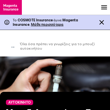
Το
COSMOTE Insurance
έγινε
Magenta
Insurance
.
Μάθε περισσότερα
Όλα όσα πρέπει να γνωρίζεις για το μπουζί
...
αυτοκινήτου
ΑΥΤΟΚΙΝΗΤΟ