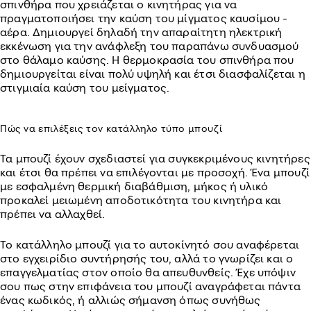
σπινθήρα που χρειάζεται ο κινητήρας για να
πραγματοποιήσει την καύση του μίγματος καυσίμου -
αέρα. Δημιουργεί δηλαδή την απαραίτητη ηλεκτρική
εκκένωση για την ανάφλεξη του παραπάνω συνδυασμού
στο θάλαμο καύσης. Η θερμοκρασία του σπινθήρα που
δημιουργείται είναι πολύ υψηλή και έτσι διασφαλίζεται η
στιγμιαία καύση του μείγματος.
Πώς να επιλέξεις τον κατάλληλο τύπο μπουζί
Τα μπουζί έχουν σχεδιαστεί για συγκεκριμένους κινητήρες
και έτσι θα πρέπει να επιλέγονται με προσοχή. Ένα μπουζί
με εσφαλμένη θερμική διαβάθμιση, μήκος ή υλικό
προκαλεί μειωμένη αποδοτικότητα του κινητήρα και
πρέπει να αλλαχθεί.
Το κατάλληλο μπουζί για το αυτοκίνητό σου αναφέρεται
στο εγχειρίδιο συντήρησής του, αλλά το γνωρίζει και ο
επαγγελματίας στον οποίο θα απευθυνθείς. Έχε υπόψιν
σου πως στην επιφάνεια του μπουζί αναγράφεται πάντα
ένας κωδικός, ή αλλιώς σήμανση όπως συνήθως