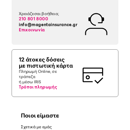
Χρειάζεσαι βοήθεια;
210 801 8000
info@magentainsurance.gr
Επικοινωνία
12 άτοκες δόσεις
με πιστωτική κάρτα
Πληρωμή Online, σε
τράπεζα
ή μέσω IRIS
Τρόποι πληρωμής
Ποιοι είμαστε
Σχετικά με εμάς