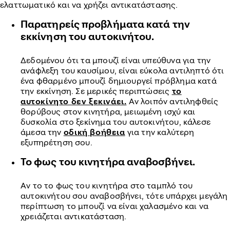
ελαττωματικό και να χρήζει αντικατάστασης.
Παρατηρείς προβλήματα κατά την
εκκίνηση του αυτοκινήτου.
Δεδομένου ότι τα μπουζί είναι υπεύθυνα για την
ανάφλεξη του καυσίμου, είναι εύκολα αντιληπτό ότι
ένα φθαρμένο μπουζί δημιουργεί πρόβλημα κατά
την εκκίνηση. Σε μερικές περιπτώσεις
το
αυτοκίνητο δεν ξεκινάει.
Αν λοιπόν αντιληφθείς
θορύβους στον κινητήρα, μειωμένη ισχύ και
δυσκολία στο ξεκίνημα του αυτοκινήτου, κάλεσε
άμεσα την
οδική βοήθεια
για την καλύτερη
εξυπηρέτηση σου.
Το φως του κινητήρα αναβοσβήνει.
Αν το το φως του κινητήρα στο ταμπλό του
αυτοκινήτου σου αναβοσβήνει, τότε υπάρχει μεγάλη
περίπτωση το μπουζί να είναι χαλασμένο και να
χρειάζεται αντικατάσταση.