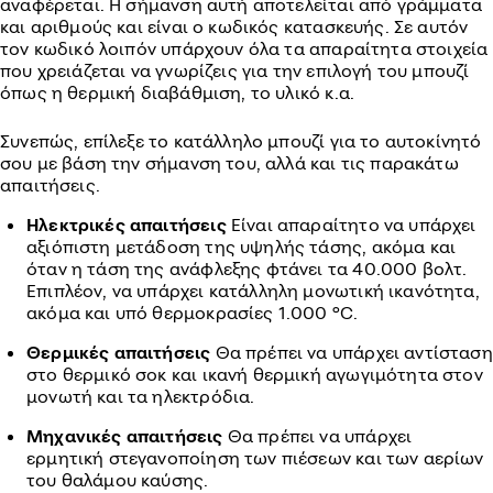
αναφέρεται. Η σήμανση αυτή αποτελείται από γράμματα
και αριθμούς και είναι ο κωδικός κατασκευής. Σε αυτόν
τον κωδικό λοιπόν υπάρχουν όλα τα απαραίτητα στοιχεία
που χρειάζεται να γνωρίζεις για την επιλογή του μπουζί
όπως η θερμική διαβάθμιση, το υλικό κ.α.
Συνεπώς, επίλεξε το κατάλληλο μπουζί για το αυτοκίνητό
σου με βάση την σήμανση του, αλλά και τις παρακάτω
απαιτήσεις.
Ηλεκτρικές απαιτήσεις
Είναι απαραίτητο να υπάρχει
αξιόπιστη μετάδοση της υψηλής τάσης, ακόμα και
όταν η τάση της ανάφλεξης φτάνει τα 40.000 βολτ.
Επιπλέον, να υπάρχει κατάλληλη μονωτική ικανότητα,
ακόμα και υπό θερμοκρασίες 1.000 °C.
Θερμικές απαιτήσεις
Θα πρέπει να υπάρχει αντίσταση
στο θερμικό σοκ και ικανή θερμική αγωγιμότητα στον
μονωτή και τα ηλεκτρόδια.
Μηχανικές απαιτήσεις
Θα πρέπει να υπάρχει
ερμητική στεγανοποίηση των πιέσεων και των αερίων
του θαλάμου καύσης.