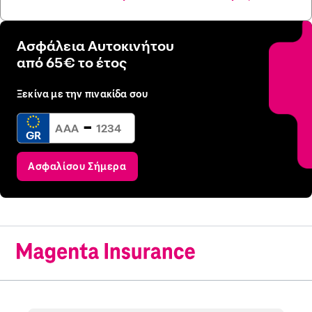
Ασφάλεια Αυτοκινήτου
από 65€ το έτος
Ξεκίνα με την πινακίδα σου
-
GR
Ασφαλίσου Σήμερα