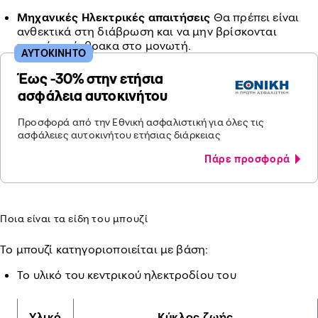
Μηχανικές Ηλεκτρικές απαιτήσεις
Θα πρέπει είναι
ανθεκτικά στη διάβρωση και να μην βρίσκονται
κομμάτια άνθρακα στο μονωτή.
ΑΥΤΟΚΙΝΗΤΟ
Έως -30% στην ετήσια
ασφάλεια αυτοκινήτου
Προσφορά από την Εθνική ασφαλιστική για όλες τις
ασφάλειες αυτοκινήτου ετήσιας διάρκειας
Πάρε προσφορά
Ποια είναι τα είδη του μπουζί
Το μπουζί κατηγοριοποιείται με βάση:
Το υλικό του κεντρικού ηλεκτροδίου του
Υλικό
Κύκλος ζωής