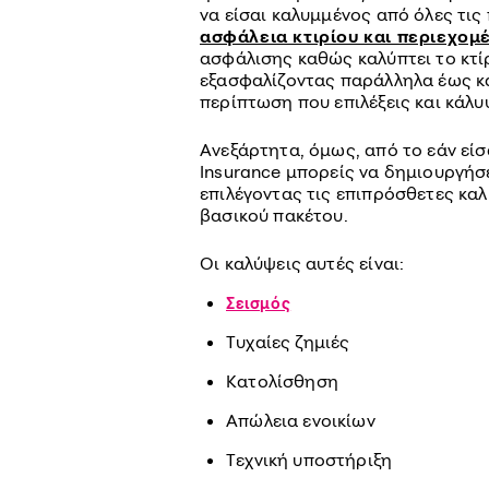
να είσαι καλυμμένος από όλες τις
ασφάλεια κτιρίου και περιεχομ
ασφάλισης καθώς καλύπτει το κτίρ
εξασφαλίζοντας παράλληλα έως κ
περίπτωση που επιλέξεις και κάλυ
Ανεξάρτητα, όμως, από το εάν είσ
Insurance μπορείς να δημιουργήσ
επιλέγοντας τις επιπρόσθετες καλ
βασικού πακέτου.
Οι καλύψεις αυτές είναι:
Σεισμός
Τυχαίες ζημιές
Κατολίσθηση
Απώλεια ενοικίων
Τεχνική υποστήριξη