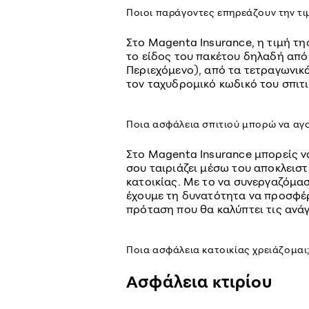
Ποιοι παράγοντες επηρεάζουν την τι
Στο Magenta Insurance, η τιμή τη
το είδος του πακέτου δηλαδή από 
Περιεχόμενο), από τα τετραγωνικά
τον ταχυδρομικό κωδικό του σπιτι
Ποια ασφάλεια σπιτιού μπορώ να αγο
Στο Magenta Insurance μπορείς ν
σου ταιριάζει μέσω του αποκλεισ
κατοικίας. Με το να συνεργαζόμασ
έχουμε τη δυνατότητα να προσφέ
πρόταση που θα καλύπτει τις ανάγ
Ποια ασφάλεια κατοικίας χρειάζομαι
Ασφάλεια κτιρίου