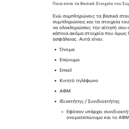
Ποια είναι τα Βασικά Στοιχεία του Σ
Ενώ συμπληρώνεις τα βασικά στοιχ
συμπληρώσεις και τα στοιχεία το
να ολοκληρώσεις την αίτησή σου o
κάποια ακόμα στοιχεία που όμως 
ασφάλειας. Αυτά είναι:
Όνομα
Επώνυμο
Email
Κινητό τηλέφωνο
ΑΦΜ
Ιδιοκτήτης / Συνιδιοκτήτης
Εφόσον υπάρχει συνιδιοκτήτ
ονοματεπώνυμο και το ΑΦΜ