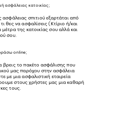
μή ασφάλειας κατοικίας;
ς ασφάλειας σπιτιού εξαρτάται από
τι θες να ασφαλίσεις (Κτίριο ή/και
 μέτρα της κατοικίας σου αλλά και
ού σου.
ράσω online;
α βρεις το πακέτο ασφάλισης που
τικού μας παρόχου στην ασφάλεια
τε με μια ασφαλιστική εταιρεία
ρουμε στους χρήστες μας μια καθαρή
κες τους.
;