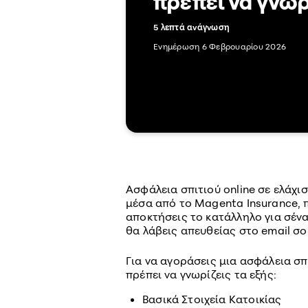
πρέπει να γνωρ
5 λεπτά ανάγνωση
Ενημέρωση 6 Φεβρουαρίου 2026
Ασφάλεια σπιτιού online σε ελάχι
μέσα από το Magenta Insurance, 
αποκτήσεις το κατάλληλο για σέν
θα λάβεις απευθείας στο email σο
Για να αγοράσεις μια ασφάλεια σ
πρέπει να γνωρίζεις τα εξής:
Βασικά Στοιχεία Κατοικίας