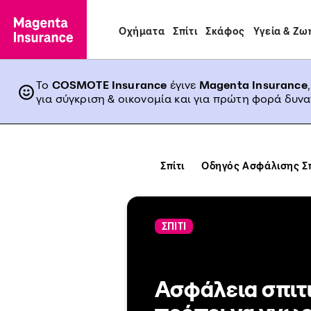
Οχήματα
Σπίτι
Σκάφος
Υγεία & Ζω
Το
COSMOTE Insurance
έγινε
Magenta Insurance
για σύγκριση & οικονομία και για πρώτη φορά δυν
Σπίτι
Οδηγός Ασφάλισης Σπ
ΣΠΙΤΙ
Ασφάλεια σπιτιο