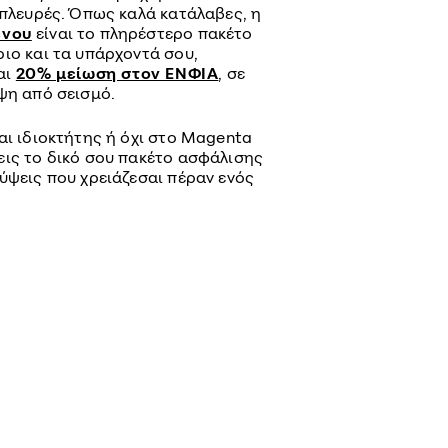
 πλευρές. Όπως καλά κατάλαβες, η
ένου
είναι το πληρέστερο πακέτο
ιο και τα υπάρχοντά σου,
αι
20% μείωση στον ΕΝΦΙΑ
, σε
ψη από σεισμό.
αι ιδιοκτήτης ή όχι στο Magenta
εις το δικό σου πακέτο ασφάλισης
ύψεις που χρειάζεσαι πέραν ενός