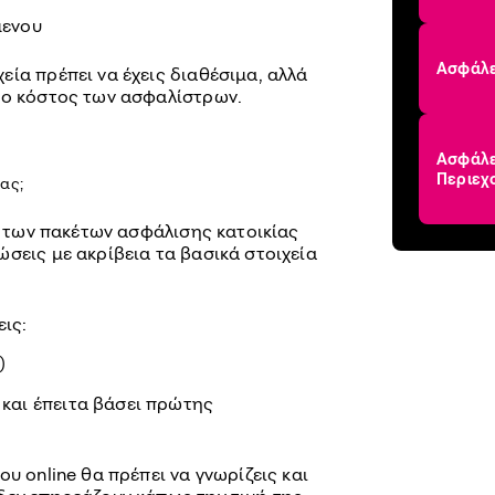
μενου
Ασφάλε
ία πρέπει να έχεις διαθέσιμα, αλλά
το κόστος των ασφαλίστρων.
Ασφάλει
Περιεχ
ίας;
ές των πακέτων ασφάλισης κατοικίας
σεις με ακρίβεια τα βασικά στοιχεία
εις:
)
 και έπειτα βάσει πρώτης
υ online θα πρέπει να γνωρίζεις και