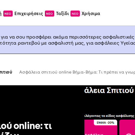
ή
Επιχειρήσεις
Ταξίδι
Χρήσιμα
ΝΕΟ
ΝΕΟ
ΝΕΟ
, για να σου προσφέρει ακόμα περισσότερες ασφαλιστικές
ατότητα ραντεβού με ασφαλιστή μας, για ασφάλειες Υγείας
ιτιού
Ασφάλεια σπιτιού online Βήμα-Βήμα: Τι πρέπει να γνω
ύ online: τι