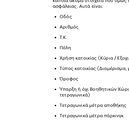
κάποια ακόμα στοιχεία που όμως 
ασφάλειας. Αυτά είναι:
Οδός
Αριθμός
Τ.Κ.
Πόλη
Χρήση κατοικίας (Κύρια / Εξοχ
Τύπος κατοικίας (Διαμέρισμα, 
Όροφος
Ύπαρξη ή όχι Βοηθητικών Χώρω
τετραγωνικά)
Τετραγωνικά μέτρα αποθήκης
Τετραγωνικά μέτρα πάρκινγκ