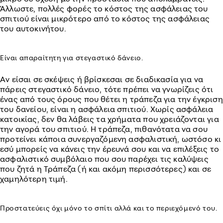
Άλλωστε, πολλές φορές το κόστος της ασφάλειας του
σπιτιού είναι μικρότερο από το κόστος της ασφάλειας
του αυτοκινήτου.
Είναι απαραίτητη για στεγαστικό δάνειο.
Αν είσαι σε σκέψεις ή βρίσκεσαι σε διαδικασία για να
πάρεις στεγαστικό δάνειο, τότε πρέπει να γνωρίζεις ότι
ένας από τους όρους που θέτει η τράπεζα για την έγκριση
του δανείου, είναι η ασφάλεια σπιτιού. Χωρίς ασφάλεια
κατοικίας, δεν θα λάβεις τα χρήματα που χρειάζονται για
την αγορά του σπιτιού. Η τράπεζα, πιθανότατα να σου
προτείνει κάποια συνεργαζόμενη ασφαλιστική, ωστόσο κι
εσύ μπορείς να κάνεις την έρευνά σου και να επιλέξεις το
ασφαλιστικό συμβόλαιο που σου παρέχει τις καλύψεις
που ζητά η Τράπεζα (ή και ακόμη περισσότερες) και σε
χαμηλότερη τιμή.
Προστατεύεις όχι μόνο το σπίτι αλλά και το περιεχόμενό του.