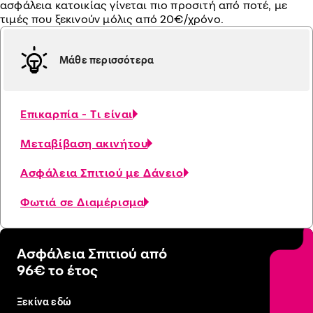
ασφάλεια κατοικίας γίνεται πιο προσιτή από ποτέ, με
τιμές που ξεκινούν μόλις από 20€/χρόνο.
Μάθε περισσότερα
Επικαρπία - Τι είναι
Μεταβίβαση ακινήτου
Ασφάλεια Σπιτιού με Δάνειο
Φωτιά σε Διαμέρισμα
Ασφάλεια Σπιτιού από
96€ το έτος
Ξεκίνα εδώ