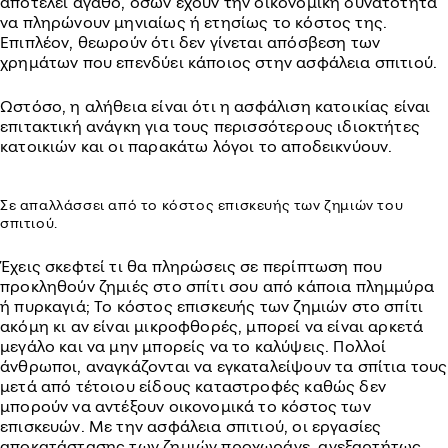
αποτελεί αγαθό, όσων έχουν την οικονομική δυνατότητα
να πληρώνουν μηνιαίως ή ετησίως το κόστος της.
Επιπλέον, θεωρούν ότι δεν γίνεται απόσβεση των
χρημάτων που επενδύει κάποιος στην ασφάλεια σπιτιού.
Ωστόσο, η αλήθεια είναι ότι η ασφάλιση κατοικίας είναι
επιτακτική ανάγκη για τους περισσότερους ιδιοκτήτες
κατοικιών και οι παρακάτω λόγοι το αποδεικνύουν.
Σε απαλλάσσει από το κόστος επισκευής των ζημιών του
σπιτιού.
Έχεις σκεφτεί τι θα πληρώσεις σε περίπτωση που
προκληθούν ζημιές στο σπίτι σου από κάποια πλημμύρα
ή πυρκαγιά; Το κόστος επισκευής των ζημιών στο σπίτι
ακόμη κι αν είναι μικροφθορές, μπορεί να είναι αρκετά
μεγάλο και να μην μπορείς να το καλύψεις. Πολλοί
άνθρωποι, αναγκάζονται να εγκαταλείψουν τα σπίτια τους
μετά από τέτοιου είδους καταστροφές καθώς δεν
μπορούν να αντέξουν οικονομικά το κόστος των
επισκευών. Με την ασφάλεια σπιτιού, οι εργασίες
αποκατάστασης των ζημιών προχωράνε, ανεξαρτήτως