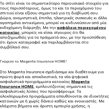
Το σπίτι είναι το σημαντικότερο περιουσιακό στοιχείο για
τους περισσότερους, όμως το και το περιεχόμενο του
σπιτιού είναι εξίσου σημαντικό για τη διαβίωσή σου.
Δώρα, αναμνηστικά, έπιπλα, ηλεκτρικές συσκευές κι άλλα
αγαπημένα αντικείμενα, μπορεί να κινδυνεύσουν από μία
ενδεχόμενη διάρρηξη. Με την
ασφάλεια περιεχομένου
κατοικίας
, μπορείς να είσαι σίγουρος ότι θα
αποζημιωθείς για τα πράγματά σου, με την προϋπόθεση
ότι έχουν καταγραφεί και περιλαμβάνονται στο
συμβόλαιό σου.
Γνώρισε το Magenta Insurance HOME!
Στο Magenta Insurance σχεδιάσαμε και διαθέτουμε για
πρώτη φορά και αποκλειστικά, τα νέα ψηφιακά
ασφαλιστικά προγράμματα κατοικίας
Magenta
Insurance HOME
, εμπλουτίζοντας σημαντικά τις
ασφαλιστικές λύσεις που προσφέρουμε. Τα
ολοκληρωμένα προγράμματα απευθύνονται σε ιδιοκτήτες
κατοικιών με ή χωρίς δάνειο καθώς και ενοικιαστές. Με
ελάχιστα βήματα και άριστη εμπειρία χρήσης, η