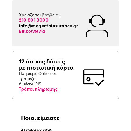
Χρειάζεσαι βοήθεια;
210 801 8000
info@magentainsurance.gr
Επικοινωνία
12 άτοκες δόσεις
με πιστωτική κάρτα
Πληρωμή Online, σε
τράπεζα
ή μέσω IRIS
Τρόποι πληρωμής
Ποιοι είμαστε
Σχετικά με εμάς