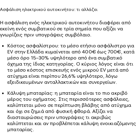
Ασφάλιση ηλεκτρικού αυτοκινήτου: τι αλλάζει
Η ασφάλιση ενός ηλεκτρικού αυτοκινήτου διαφέρει από
εκείνη ενός συμβατικού σε τρία σημεία που αξίζει να
γνωρίζεις πριν υπογράψεις συμβόλαιο.
Κόστος ασφαλίστρου: το μέσο ετήσιο ασφάλιστρο για
EV στην Ελλάδα κυμαίνεται από 400€ έως 700€, κατά
μέσο όρο 15–30% υψηλότερο από ένα συμβατικό
όχημα της ίδιας κατηγορίας. Ο κύριος λόγος είναι ότι
το μέσο κόστος επισκευής ενός μικρού EV μετά από
ατύχημα είναι περίπου 26,6% υψηλότερο, λόγω
εξειδικευμένων ανταλλακτικών και συνεργείων.
Κάλυψη μπαταρίας: η μπαταρία είναι το πιο ακριβό
μέρος του οχήματος. Στις περισσότερες ασφάλειες,
καλύπτεται μόνο σε περίπτωση βλάβης από ατύχημα
και όχι σε ζημιά από φυσική φθορά. Αξίζει να
διασταυρώσεις πριν υπογράψεις τι ακριβώς
καλύπτεται και αν προβλέπεται κάλυψη ενοικιαζόμενης
μπαταρίας.