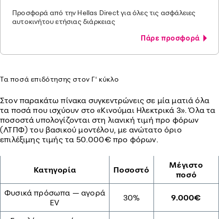
Προσφορά από την Hellas Direct για όλες τις ασφάλειες
αυτοκινήτου ετήσιας διάρκειας
Πάρε προσφορά
Τα ποσά επιδότησης στον Γ' κύκλο
Στον παρακάτω πίνακα συγκεντρώνεις σε μία ματιά όλα
τα ποσά που ισχύουν στο «Κινούμαι Ηλεκτρικά 3». Όλα τα
ποσοστά υπολογίζονται στη λιανική τιμή προ φόρων
(ΛΤΠΦ) του βασικού μοντέλου, με ανώτατο όριο
επιλέξιμης τιμής τα 50.000€ προ φόρων.
Μέγιστο
Κατηγορία
Ποσοστό
ποσό
Φυσικά πρόσωπα — αγορά
30%
9.000€
EV