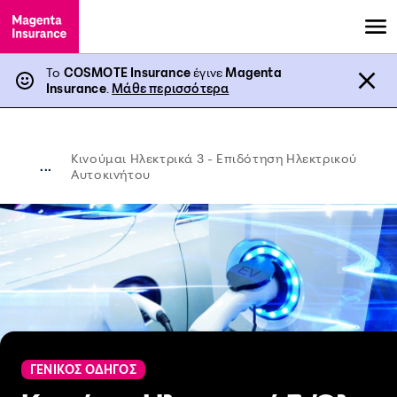
Το
COSMOTE Insurance
έγινε
Magenta
Insurance
.
Μάθε περισσότερα
Κινούμαι Ηλεκτρικά 3 - Επιδότηση Ηλεκτρικού
...
Αυτοκινήτου
ΓΕΝΙΚΟΣ ΟΔΗΓΟΣ