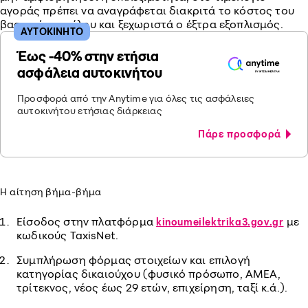
αγοράς πρέπει να αναγράφεται διακριτά το κόστος του
βασικού μοντέλου και ξεχωριστά ο έξτρα εξοπλισμός.
ΑΥΤΟΚΙΝΗΤΟ
Έως -40% στην ετήσια
ασφάλεια αυτοκινήτου
Προσφορά από την Anytime για όλες τις ασφάλειες
αυτοκινήτου ετήσιας διάρκειας
Πάρε προσφορά
Η αίτηση βήμα-βήμα
Είσοδος στην πλατφόρμα
με
kinoumeilektrika3.gov.gr
κωδικούς TaxisNet.
Συμπλήρωση φόρμας στοιχείων και επιλογή
κατηγορίας δικαιούχου (φυσικό πρόσωπο, ΑΜΕΑ,
τρίτεκνος, νέος έως 29 ετών, επιχείρηση, ταξί κ.ά.).