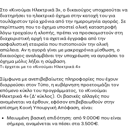
Στο «Κινούμαι Ηλεκτρικά 3», ο δικαιούχος υποχρεούται να
διατηρήσει το ηλεκτρικό όχημα στην κατοχή του για
τουλάχιστον τρία χρόνια από την ημερομηνία αγοράς. Σε
περίπτωση που το όχημα υποστεί ολική καταστροφή
λόγω τροχαίου ή κλοπής, πρέπει να προσκομιστούν στη
διαχειριστική αρχή τα σχετικά έγγραφα από την
ασφαλιστική εταιρεία που πιστοποιούν την ολική
απώλεια. Αν η αγορά γίνει με μακροχρόνια μίσθωση, ο
δικαιούχος αναλαμβάνει την υποχρέωση να αγοράσει το
όχημα μόλις λήξει η σύμβαση.
Τι έρχεται με το «Κινούμαι Ηλεκτρικά 4»
Σύμφωνα με ανεπιβεβαίωτες πληροφορίες που έχουν
διαρρεύσει στον Τύπο, η κυβέρνηση προετοιμάζει τον
επόμενο κύκλο του προγράμματος, το «Κινούμαι
Ηλεκτρικά 4» (Δ' κύκλος). Οι βασικές αλλαγές που
αναμένεται να έρθουν, εφόσον επιβεβαιωθούν στην
επίσημη Κοινή Υπουργική Απόφαση, είναι:
Μειωμένη βασική επιδότηση: από 9.000€ που είναι
σήμερα, αναμένεται να πέσει στα 3.500€.