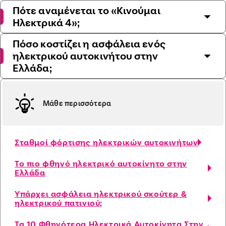
Πότε αναμένεται το «Κινούμαι
Ηλεκτρικά 4»;
Πόσο κοστίζει η ασφάλεια ενός
ηλεκτρικού αυτοκινήτου στην
Ελλάδα;
Μάθε περισσότερα
Σταθμοί φόρτισης ηλεκτρικών αυτοκινήτων
Το πιο φθηνό ηλεκτρικό αυτοκίνητο στην
Ελλάδα
Υπάρχει ασφάλεια ηλεκτρικού σκούτερ &
ηλεκτρικού πατινιού;
Τα 10 Φθηνότερα Ηλεκτρικά Αυτοκίνητα Στην