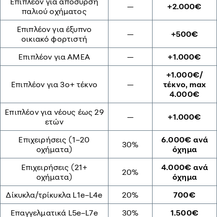
Επιπλέον για απόσυρση
—
+2.000€
παλιού οχήματος
Επιπλέον για έξυπνο
—
+500€
οικιακό φορτιστή
Επιπλέον για ΑΜΕΑ
—
+1.000€
+1.000€/
Επιπλέον για 3ο+ τέκνο
—
τέκνο, max
4.000€
Επιπλέον για νέους έως 29
—
+1.000€
ετών
Επιχειρήσεις (1–20
6.000€ ανά
30%
οχήματα)
όχημα
Επιχειρήσεις (21+
4.000€ ανά
20%
οχήματα)
όχημα
Δίκυκλα/τρίκυκλα L1e–L4e
20%
700€
Επαγγελματικά L5e–L7e
30%
1.500€