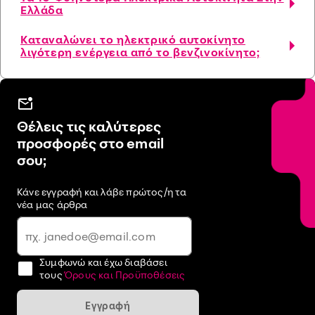
Ελλάδα
Καταναλώνει το ηλεκτρικό αυτοκίνητο
λιγότερη ενέργεια από το βενζινοκίνητο;
Θέλεις τις καλύτερες
προσφορές στο email
σου;
Κάνε εγγραφή και λάβε πρώτος/η τα
νέα μας άρθρα
Συμφωνώ και έχω διαβάσει
τους
Όρους και Προϋποθέσεις
Εγγραφή