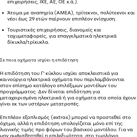
επιχειρήσεις, ΙΚΕ, ΑΕ, ΟΕ κ.ά.).
Άτομα με αναπηρία (ΑΜΕΑ), τρίτεκνοι, πολύτεκνοι και
νέοι έως 29 ετών παίρνουν επιπλέον ενίσχυση.
Τουριστικές επιχειρήσεις, διανομείς και
ταχυμεταφορείς, για επαγγελματικά ηλεκτρικά
δίκυκλα/τρίκυκλα.
Σε ποια οχήματα ισχύει η επιδότηση
Η επιδότηση του Γ' κύκλου ισχύει αποκλειστικά για
καινούργια ηλεκτρικά οχήματα που περιλαμβάνονται
στον επίσημο κατάλογο επιλέξιμων μοντέλων του
προγράμματος. Δεν δίνεται επιδότηση για
μεταχειρισμένα ηλεκτρικά ή για οχήματα στα οποία έχουν
γίνει εκ των υστέρων μετατροπές.
Επιπλέον εξοπλισμός (extras) μπορεί να προστεθεί στο
όχημα, αλλά η επιδότηση υπολογίζεται μόνο επί της
λιανικής τιμής προ φόρων του βασικού μοντέλου. Για να
μην αμφισβητηθεί η επιλεξιμότητα, στο τιμολόγιο