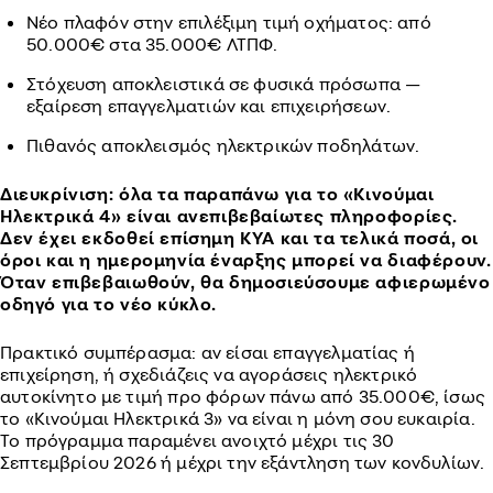
Νέο πλαφόν στην επιλέξιμη τιμή οχήματος: από
50.000€ στα 35.000€ ΛΤΠΦ.
Στόχευση αποκλειστικά σε φυσικά πρόσωπα —
εξαίρεση επαγγελματιών και επιχειρήσεων.
Πιθανός αποκλεισμός ηλεκτρικών ποδηλάτων.
Διευκρίνιση: όλα τα παραπάνω για το «Κινούμαι
Ηλεκτρικά 4» είναι ανεπιβεβαίωτες πληροφορίες.
Δεν έχει εκδοθεί επίσημη ΚΥΑ και τα τελικά ποσά, οι
όροι και η ημερομηνία έναρξης μπορεί να διαφέρουν.
Όταν επιβεβαιωθούν, θα δημοσιεύσουμε αφιερωμένο
οδηγό για το νέο κύκλο.
Πρακτικό συμπέρασμα: αν είσαι επαγγελματίας ή
επιχείρηση, ή σχεδιάζεις να αγοράσεις ηλεκτρικό
αυτοκίνητο με τιμή προ φόρων πάνω από 35.000€, ίσως
το «Κινούμαι Ηλεκτρικά 3» να είναι η μόνη σου ευκαιρία.
Το πρόγραμμα παραμένει ανοιχτό μέχρι τις 30
Σεπτεμβρίου 2026 ή μέχρι την εξάντληση των κονδυλίων.