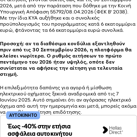
2026, μετά από την παράταση που δόθηκε με την Κοινή
Υπουργική Απόφαση 55792/08.04.2026 (ΦΕΚ Β' 2038).
Με την ίδια ΚΥΑ αυξήθηκε και ο συνολικός
προϋπολογισμός του προγράμματος κατά 6 εκατομμύρια
ευρώ, φτάνοντας τα 66 εκατομμύρια ευρώ συνολικά.
Προσοχή: αν τα διαθέσιμα κονδύλια εξαντληθούν
πριν από τις 30 Σεπτεμβρίου 2026, η πλατφόρμα θα
κλείσει νωρίτερα. Ο ρυθμός αιτήσεων το πρώτο
πεντάμηνο του 2026 ήταν υψηλός, οπότε δεν
συνίσταται να αφήσεις την αίτηση για τελευταία
στιγμή.
Η επιλεξιμότητα δαπάνης για αγορά ή μίσθωση
ηλεκτρικού οχήματος ξεκινά αναδρομικά από τις 7
Ιουνίου 2025. Αυτό σημαίνει ότι αν αγόρασες ηλεκτρικό
όχημα από αυτή την ημερομηνία και μετά, μπορείς ακόμα
να καταθέσεις αίτηση επιδότησης.
ΑΥΤΟΚΙΝΗΤΟ
Έως -40% στην ετήσια
ασφάλεια αυτοκινήτου