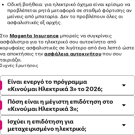
Οδική βοήθεια: για ηλεκτρικό όχημα είναι κρίσιμο να
προβλέπεται ρητά μεταφορά σε σταθμό φόρτισης αν
μείνεις από μπαταρία. Δεν το προβλέπουν όλες οι
ασφαλιστικές εξ αρχής.
Στο
Magenta Insurance
μπορείς να συγκρίνεις
ασφάλιστρα για το ηλεκτρικό σου αυτοκίνητο από
κορυφαίες ασφαλιστικές σε λιγότερο από ένα λεπτό ώστε
να αποκτήσεις την
ασφάλεια αυτοκινήτου
που σου
ταιριάζει.
Συχνές Ερωτήσεις
Είναι ενεργό το πρόγραμμα
«Κινούμαι Ηλεκτρικά 3» το 2026;
Πόση είναι η μέγιστη επιδότηση στο
«Κινούμαι Ηλεκτρικά 3»;
Ισχύει η επιδότηση για
μεταχειρισμένο ηλεκτρικό;