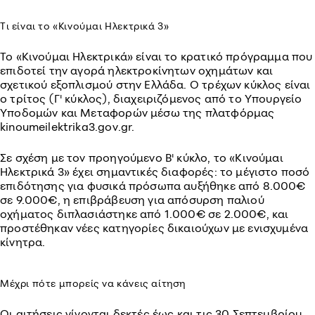
Τι είναι το «Κινούμαι Ηλεκτρικά 3»
Το «Κινούμαι Ηλεκτρικά» είναι το κρατικό πρόγραμμα που
επιδοτεί την αγορά ηλεκτροκίνητων οχημάτων και
σχετικού εξοπλισμού στην Ελλάδα. Ο τρέχων κύκλος είναι
ο τρίτος (Γ' κύκλος), διαχειριζόμενος από το Υπουργείο
Υποδομών και Μεταφορών μέσω της πλατφόρμας
kinoumeilektrika3.gov.gr.
Σε σχέση με τον προηγούμενο Β' κύκλο, το «Κινούμαι
Ηλεκτρικά 3» έχει σημαντικές διαφορές: το μέγιστο ποσό
επιδότησης για φυσικά πρόσωπα αυξήθηκε από 8.000€
σε 9.000€, η επιβράβευση για απόσυρση παλιού
οχήματος διπλασιάστηκε από 1.000€ σε 2.000€, και
προστέθηκαν νέες κατηγορίες δικαιούχων με ενισχυμένα
κίνητρα.
Μέχρι πότε μπορείς να κάνεις αίτηση
Οι αιτήσεις γίνονται δεκτές έως και τις 30 Σεπτεμβρίου