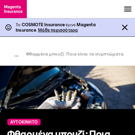
Το
COSMOTE Insurance
έγινε
Magenta
Insurance
.
Μάθε περισσότερα
Φθαρμένα μπουζί: Ποια είναι τα συμπτώματα;
...
ΑΥΤΟΚΙΝΗΤΟ
Φθαρμένα μπουζί: Ποια