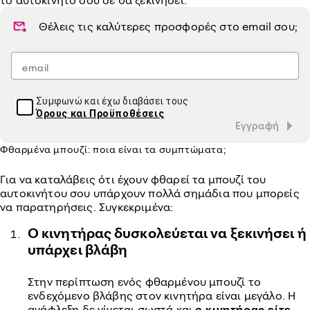
το αυτοκίνητο σου δε θα ξεκινήσει.
Θέλεις τις καλύτερες προσφορές στο
email
σου;
Συμφωνώ και έχω διαβάσει τους
Όρους και Προϋποθέσεις
Εγγραφή
Φθαρμένα μπουζί: ποια είναι τα συμπτώματα;
Για να καταλάβεις ότι έχουν φθαρεί τα μπουζί του
αυτοκινήτου σου υπάρχουν πολλά σημάδια που μπορείς
να παρατηρήσεις. Συγκεκριμένα:
Ο κινητήρας δυσκολεύεται να ξεκινήσει ή
υπάρχει βλάβη
Στην περίπτωση ενός φθαρμένου μπουζί το
ενδεχόμενο βλάβης στον κινητήρα είναι μεγάλο. Η
ανάφλεξη δε γίνεται σωστά και
ο κινητήρας είτε