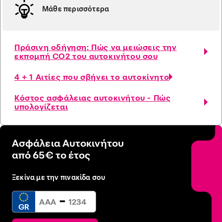
Μάθε περισσότερα
Πράσινη οδήγηση: Πώς να μειώσεις την
εκπομπή CO2 του αυτοκινήτου σου
4 + 1 Αιτίες που σβήνει το αυτοκίνητο
Κόστος ασφάλειας αυτοκινήτου - Πώς
υπολογίζεται
Ασφάλεια Αυτοκινήτου
από 65€ το έτος
Ξεκίνα με την πινακίδα σου
-
GR