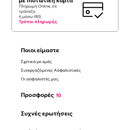
με πιστωτική κάρτα
Πληρωμή Online, σε
τράπεζα
ή μέσω IRIS
Τρόποι πληρωμής
Ποιοι είμαστε
Σχετικά με εμάς
Συνεργαζόμενες Ασφαλιστικές
Οι ασφαλιστές μας
Προσφορές
10
Συχνές ερωτήσεις