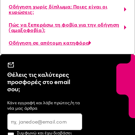
Οδήγηση χωρίς δίπλωμα: Ποιες είναι οι
κυρώσεις;
Πώς να ξεπεράσω τη φοβία για την οδήγηση
(αμαξοφοβία);
Οδήγηση σε απότομη κατηφόρα
Θέλεις τις καλύτερες
προσφορές στο email
σου;
Κάνε εγγραφή και λάβε πρώτος/η τα
νέα μας άρθρα
Συμφωνώ και έχω διαβάσει