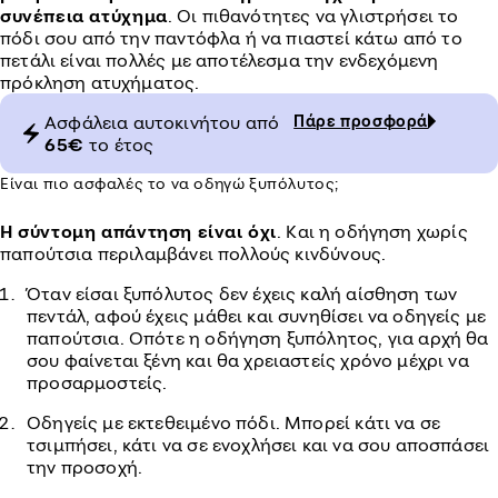
συνέπεια ατύχημα
. Οι πιθανότητες να γλιστρήσει το
πόδι σου από την παντόφλα ή να πιαστεί κάτω από το
πετάλι είναι πολλές με αποτέλεσμα την ενδεχόμενη
πρόκληση ατυχήματος.
Aσφάλεια αυτοκινήτου από
Πάρε προσφορά
65€
το έτος
Είναι πιο ασφαλές το να οδηγώ ξυπόλυτος;
Η σύντομη απάντηση είναι όχι
. Και η οδήγηση χωρίς
παπούτσια περιλαμβάνει πολλούς κινδύνους.
Όταν είσαι ξυπόλυτος δεν έχεις καλή αίσθηση των
πεντάλ, αφού έχεις μάθει και συνηθίσει να οδηγείς με
παπούτσια. Οπότε η οδήγηση ξυπόλητος, για αρχή θα
σου φαίνεται ξένη και θα χρειαστείς χρόνο μέχρι να
προσαρμοστείς.
Οδηγείς με εκτεθειμένο πόδι. Μπορεί κάτι να σε
τσιμπήσει, κάτι να σε ενοχλήσει και να σου αποσπάσει
την προσοχή.