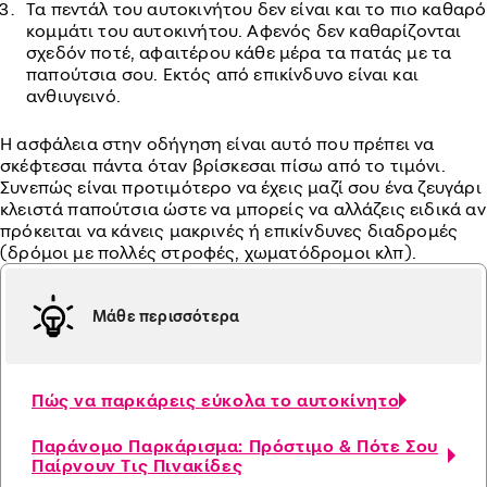
Τα πεντάλ του αυτοκινήτου δεν είναι και το πιο καθαρό
κομμάτι του αυτοκινήτου. Αφενός δεν καθαρίζονται
σχεδόν ποτέ, αφαιτέρου κάθε μέρα τα πατάς με τα
παπούτσια σου. Εκτός από επικίνδυνο είναι και
ανθιυγεινό.
Η ασφάλεια στην οδήγηση είναι αυτό που πρέπει να
σκέφτεσαι πάντα όταν βρίσκεσαι πίσω από το τιμόνι.
Συνεπώς είναι προτιμότερο να έχεις μαζί σου ένα ζευγάρι
κλειστά παπούτσια ώστε να μπορείς να αλλάζεις ειδικά αν
πρόκειται να κάνεις μακρινές ή επικίνδυνες διαδρομές
(δρόμοι με πολλές στροφές, χωματόδρομοι κλπ).
Μάθε περισσότερα
Πώς να παρκάρεις εύκολα το αυτοκίνητο
Παράνομο Παρκάρισμα: Πρόστιμο & Πότε Σου
Παίρνουν Τις Πινακίδες