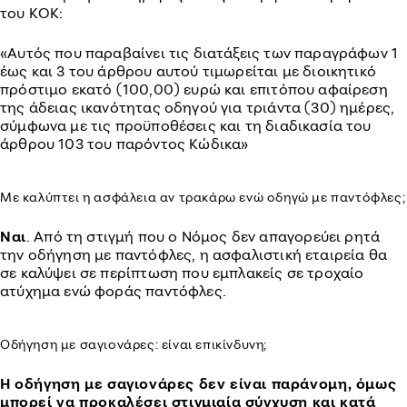
του ΚΟΚ:
«Αυτός που παραβαίνει τις διατάξεις των παραγράφων 1
έως και 3 του άρθρου αυτού τιμωρείται με διοικητικό
πρόστιμο εκατό (100,00) ευρώ και επιτόπου αφαίρεση
της άδειας ικανότητας οδηγού για τριάντα (30) ημέρες,
σύμφωνα με τις προϋποθέσεις και τη διαδικασία του
άρθρου 103 του παρόντος Κώδικα»
Με καλύπτει η ασφάλεια αν τρακάρω ενώ οδηγώ με παντόφλες;
Ναι
. Από τη στιγμή που ο Νόμος δεν απαγορεύει ρητά
την οδήγηση με παντόφλες, η ασφαλιστική εταιρεία θα
σε καλύψει σε περίπτωση που εμπλακείς σε τροχαίο
ατύχημα ενώ φοράς παντόφλες.
Οδήγηση με σαγιονάρες: είναι επικίνδυνη;
Η οδήγηση με σαγιονάρες δεν είναι παράνομη, όμως
μπορεί να προκαλέσει στιγμιαία σύγχυση και κατά