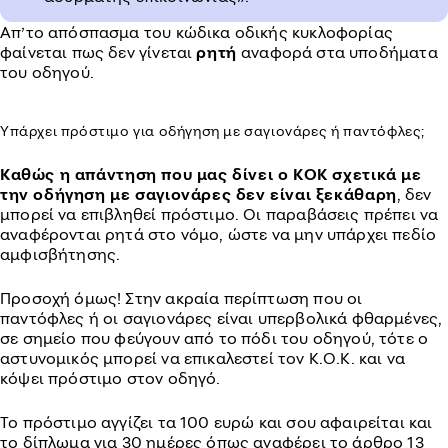
Απ’το απόσπασμα του κώδικα οδικής κυκλοφορίας
φαίνεται πως δεν γίνεται
ρητή
αναφορά στα υποδήματα
του οδηγού.
Υπάρχει πρόστιμο για οδήγηση με σαγιονάρες ή παντόφλες;
Καθώς η απάντηση που μας δίνει ο ΚΟΚ σχετικά με
την οδήγηση με σαγιονάρες δεν είναι ξεκάθαρη
, δεν
μπορεί να επιβληθεί πρόστιμο. Οι παραβάσεις πρέπει να
αναφέρονται ρητά στο νόμο, ώστε να μην υπάρχει πεδίο
αμφισβήτησης.
Προσοχή όμως! Στην ακραία περίπτωση που οι
παντόφλες ή οι σαγιονάρες είναι υπερβολικά φθαρμένες,
σε σημείο που φεύγουν από το πόδι του οδηγού, τότε ο
αστυνομικός μπορεί να επικαλεστεί τον Κ.Ο.Κ. και να
κόψει πρόστιμο στον οδηγό.
Το πρόστιμο αγγίζει τα 100 ευρώ και σου αφαιρείται και
το δίπλωμα για 30 ημέρες όπως αναφέρει το άρθρο 13