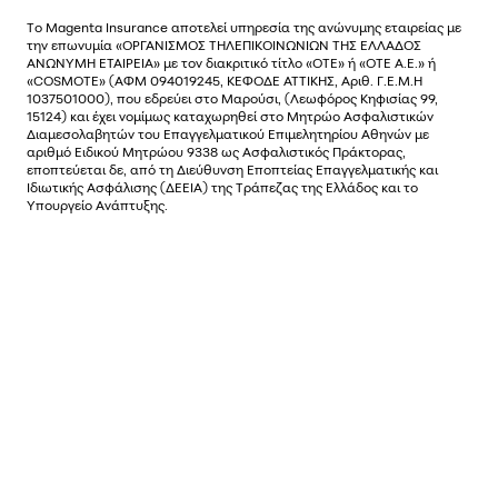
Το
Magenta Insurance
αποτελεί υπηρεσία της ανώνυµης εταιρείας µε
την επωνυµία «ΟΡΓΑΝΙΣΜΟΣ ΤΗΛΕΠΙΚΟΙΝΩΝΙΩΝ ΤΗΣ ΕΛΛΑΔΟΣ
ΑΝΩΝΥΜΗ ΕΤΑΙΡΕΙΑ» µε τον διακριτικό τίτλο «OTE» ή «ΟΤΕ Α.Ε.» ή
«COSMOTE»
(ΑΦΜ 094019245, ΚΕΦΟΔΕ ΑΤΤΙΚΗΣ, Αριθ. Γ.Ε.Μ.Η
1037501000), που εδρεύει στο Μαρούσι, (Λεωφόρος Κηφισίας 99,
15124) και έχει νοµίµως καταχωρηθεί στο Μητρώο Ασφαλιστικών
Διαµεσολαβητών του Επαγγελµατικού Επιµελητηρίου Αθηνών µε
αριθµό Ειδικού Μητρώου 9338 ως Ασφαλιστικός Πράκτορας,
εποπτεύεται δε, από τη Διεύθυνση Εποπτείας Επαγγελματικής και
Ιδιωτικής Ασφάλισης (ΔΕΕΙΑ) της Τράπεζας της Ελλάδος και το
Υπουργείο Ανάπτυξης.