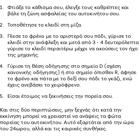
Φτιάξε το κάθισμα σου, έλεγξε τους καθρέπτες και
βάλε τη ζώνη ασφαλείας του αυτοκινήτου σου.
Τοποθέτησε το κλειδί στη μίζα.
Πίεσε το φρένο με το αριστερό σου πόδι, γύρισε το
κλειδί στην ανάφλεξη και μετά από 3 - 4 δευτερόλεπτα
γύρισε το κλειδί περαιτέρω μέχρι να ακούσεις τον ήχο
της μηχανής.
Γύρισε τη θέση οδήγησης στο σημείο D (σχέση
κανονικής οδήγησης) ή στο σημείο όπισθεν R, άφησε
το φρένο και πάτα με το δεξί σου πόδι το γκάζι, ενώ
έχεις ανεβάσει το χειρόφρενο.
Είσαι έτοιμος να ξεκινήσεις την πορεία σου.
Και στις δύο περιπτώσεις, μην ξεχνάς ότι κατά την
εκκίνηση μπορεί να χρειαστεί να ανάψεις τα φώτα
πορείας του αυτοκινήτου. Αυτό εξαρτάται από την ώρα
του 24ωρου, αλλά και τις καιρικές συνθήκες.