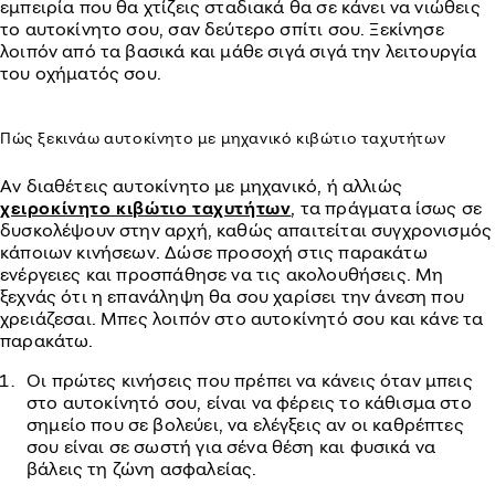
εμπειρία που θα χτίζεις σταδιακά θα σε κάνει να νιώθεις
το αυτοκίνητο σου, σαν δεύτερο σπίτι σου. Ξεκίνησε
λοιπόν από τα βασικά και μάθε σιγά σιγά την λειτουργία
του οχήματός σου.
Πώς ξεκινάω αυτοκίνητο με μηχανικό κιβώτιο ταχυτήτων
Αν διαθέτεις αυτοκίνητο με μηχανικό, ή αλλιώς
χειροκίνητο κιβώτιο ταχυτήτων
, τα πράγματα ίσως σε
δυσκολέψουν στην αρχή, καθώς απαιτείται συγχρονισμός
κάποιων κινήσεων. Δώσε προσοχή στις παρακάτω
ενέργειες και προσπάθησε να τις ακολουθήσεις. Μη
ξεχνάς ότι η επανάληψη θα σου χαρίσει την άνεση που
χρειάζεσαι. Μπες λοιπόν στο αυτοκίνητό σου και κάνε τα
παρακάτω.
Οι πρώτες κινήσεις που πρέπει να κάνεις όταν μπεις
στο αυτοκίνητό σου, είναι να φέρεις το κάθισμα στο
σημείο που σε βολεύει, να ελέγξεις αν οι καθρέπτες
σου είναι σε σωστή για σένα θέση και φυσικά να
βάλεις τη ζώνη ασφαλείας.