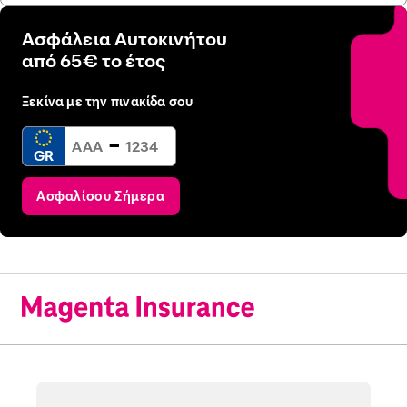
Ασφάλεια Αυτοκινήτου
από 65€ το έτος
Ξεκίνα με την πινακίδα σου
-
GR
Ασφαλίσου Σήμερα