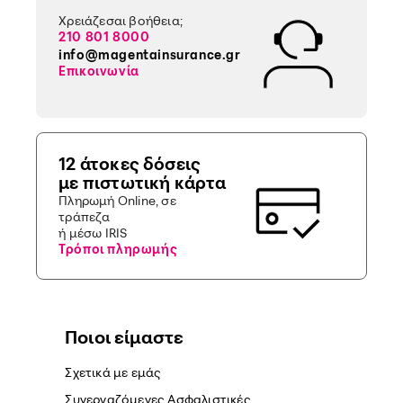
Χρειάζεσαι βοήθεια;
210 801 8000
info@magentainsurance.gr
Επικοινωνία
12 άτοκες δόσεις
με πιστωτική κάρτα
Πληρωμή Online, σε
τράπεζα
ή μέσω IRIS
Τρόποι πληρωμής
Ποιοι είμαστε
Σχετικά με εμάς
Συνεργαζόμενες Ασφαλιστικές