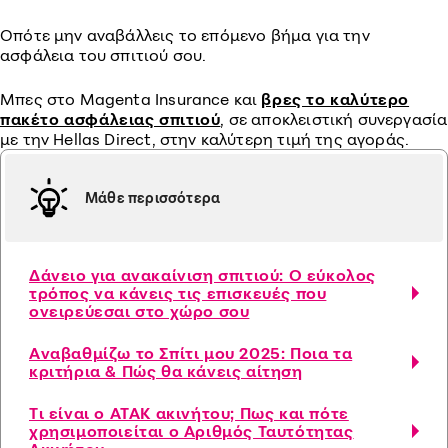
Οπότε μην αναβάλλεις το επόμενο βήμα για την
ασφάλεια του σπιτιού σου.
Μπες στο Magenta Insurance και
βρες το καλύτερο
πακέτο ασφάλειας σπιτιού
, σε αποκλειστική συνεργασία
με την Hellas Direct, στην καλύτερη τιμή της αγοράς.
Μάθε περισσότερα
Δάνειο για ανακαίνιση σπιτιού: Ο εύκολος
τρόπος να κάνεις τις επισκευές που
ονειρεύεσαι στο χώρο σου
Αναβαθμίζω το Σπίτι μου 2025: Ποια τα
κριτήρια & Πώς θα κάνεις αίτηση
Tι είναι ο ΑΤΑΚ ακινήτου; Πως και πότε
χρησιμοποιείται ο Αριθμός Ταυτότητας