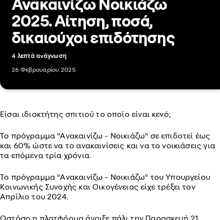
Ανακαινίζω Νοικιάζω
2025. Αίτηση, ποσά,
δικαιούχοι επιδότησης
4 λεπτά ανάγνωση
26 Φεβρουαρίου 2025
Είσαι ιδιοκτήτης σπιτιού το οποίο είναι κενό;
Το πρόγραμμα "Ανακαινίζω - Νοικιάζω" σε επιδοτεί έως
και 60% ώστε να το ανακαινίσεις και να το νοικιάσεις για
τα επόμενα τρία χρόνια.
Το πρόγραμμα "Ανακαινίζω - Νοικιάζω" του Υπουργείου
Κοινωνικής Συνοχής και Οικογένειας είχε τρέξει τον
Απρίλιο του 2024.
Ωστόσο η πλατφόρμα άνοιξε πάλι την Παρασκευή 21