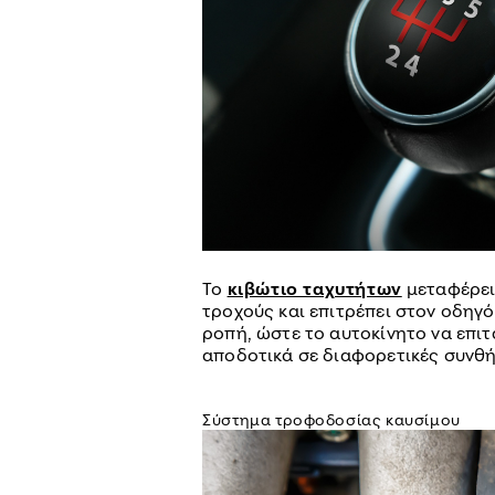
Το
κιβώτιο ταχυτήτων
μεταφέρει
τροχούς και επιτρέπει στον οδηγό
ροπή, ώστε το αυτοκίνητο να επιτ
αποδοτικά σε διαφορετικές συνθ
Σύστημα τροφοδοσίας καυσίμου