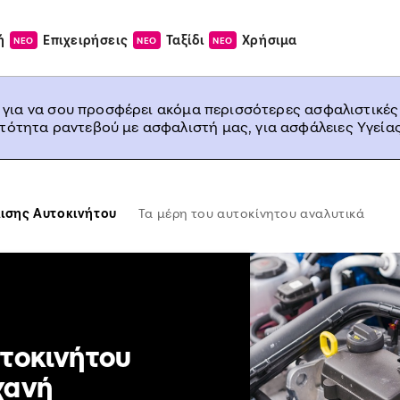
ή
Επιχειρήσεις
Ταξίδι
Χρήσιμα
ΝΕΟ
ΝΕΟ
ΝΕΟ
, για να σου προσφέρει ακόμα περισσότερες ασφαλιστικές
ατότητα ραντεβού με ασφαλιστή μας, για ασφάλειες Υγείας
ισης Αυτοκινήτου
Τα μέρη του αυτοκίνητου αναλυτικά
υτοκινήτου
χανή