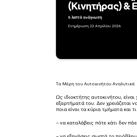
(Κινητήρας) & 
5 λεπτά ανάγνωση
Ενημέρωση 22 Απριλίου 2026
Τα Μέρη του Αυτοκινήτου Αναλυτικά
Ως ιδιοκτήτης αυτοκινήτου, είναι
εξαρτήματά του. Δεν χρειάζεται να
ποια είναι τα κύρια τμήματα και τ
– να καταλάβεις πότε κάτι δεν πάε
– να εξηγήσεις σωστά το πρόβλημ