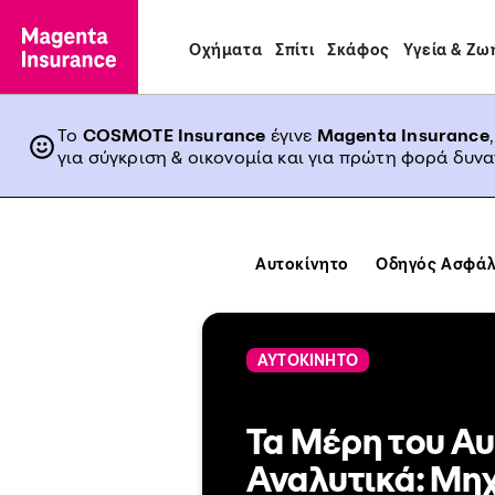
Οχήματα
Σπίτι
Σκάφος
Υγεία & Ζω
Το
COSMOTE Insurance
έγινε
Magenta Insurance
για σύγκριση & οικονομία και για πρώτη φορά δυν
Αυτοκίνητο
Οδηγός Ασφάλ
ΑΥΤΟΚΙΝΗΤΟ
Τα Μέρη του Α
Αναλυτικά: Μη