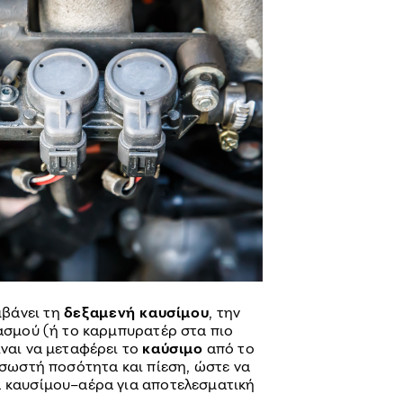
μβάνει τη
δεξαμενή καυσίμου
, την
κασμού (ή το καρμπυρατέρ στα πιο
ίναι να μεταφέρει το
καύσιμο
από το
 σωστή ποσότητα και πίεση, ώστε να
α καυσίμου–αέρα για αποτελεσματική