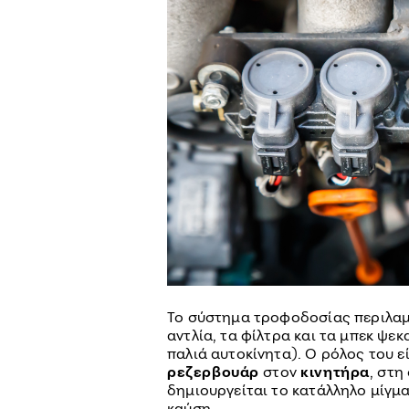
Το σύστημα τροφοδοσίας περιλα
αντλία, τα φίλτρα και τα μπεκ ψε
παλιά αυτοκίνητα). Ο ρόλος του ε
ρεζερβουάρ
στον
κινητήρα
, στη
δημιουργείται το κατάλληλο μίγμ
καύση.