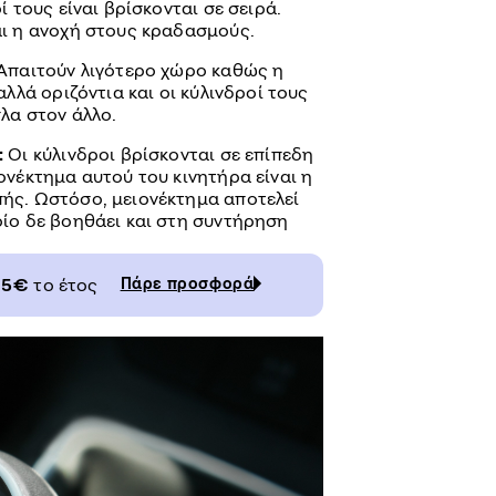
ί τους είναι βρίσκονται σε σειρά.
αι η ανοχή στους κραδασμούς.
Απαιτούν λιγότερο χώρο καθώς η
αλλά οριζόντια και οι κύλινδροί τους
πλα στον άλλο.
:
Οι κύλινδροι βρίσκονται σε επίπεδη
ονέκτημα αυτού του κινητήρα είναι η
ής. Ωστόσο, μειονέκτημα αποτελεί
οίο δε βοηθάει και στη συντήρηση
65€
το έτος
Πάρε προσφορά