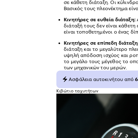
σε κάθετη διάταξη. Οι κύλινδρο
Βασικός τους πλεονέκτημα είν
Κινητήρες σε ευθεία διάταξη:
διάταξή τους δεν είναι κάθετη 
είναι τοποθετημένοι ο ένας δί
Κινητήρες σε επίπεδη διάταξη
διάταξη και το μεγαλύτερο πλε
υψηλή απόδοση ισχύος και ροπ
το μεγάλο τους μέγεθος το οπ
των μηχανικών του μερών.
Aσφάλεια αυτοκινήτου από
Κιβώτιο ταχυτήτων