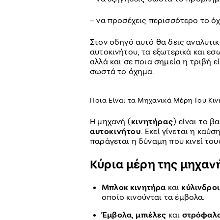
– να προσέχεις περισσότερο το ό
Στον οδηγό αυτό θα δεις αναλυτι
αυτοκινήτου, τα εξωτερικά και εσ
αλλά και σε ποια σημεία η τριβή ε
σωστά το όχημα.
Ποια Είναι τα Μηχανικά Μέρη Του Κι
Η μηχανή (
κινητήρας
) είναι το 
αυτοκινήτου
. Εκεί γίνεται η καύ
παράγεται η δύναμη που κινεί του
Κύρια μέρη της μηχαν
Μπλοκ κινητήρα
και
κύλινδροι
οποίο κινούνται τα έμβολα.
Έμβολα
,
μπιέλες
και
στρόφαλ