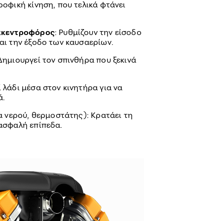
οφική κίνηση, που τελικά φτάνει
κκεντροφόρος
: Ρυθμίζουν την είσοδο
αι την έξοδο των καυσαερίων.
 Δημιουργεί τον σπινθήρα που ξεκινά
λάδι μέσα στον κινητήρα για να
ά.
α νερού, θερμοστάτης): Κρατάει τη
ασφαλή επίπεδα.