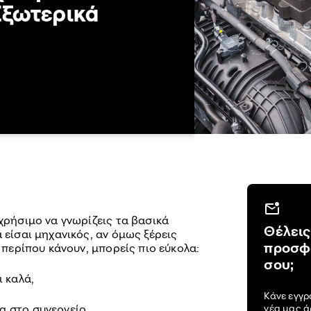
Εξωτερικά
 χρήσιμο να γνωρίζεις τα βασικά
Θέλεις
 είσαι μηχανικός, αν όμως ξέρεις
προσφο
ι περίπου κάνουν, μπορείς πιο εύκολα:
σου;
ι καλά,
Κάνε εγγρ
α στο συνεργείο,
νέα μας 