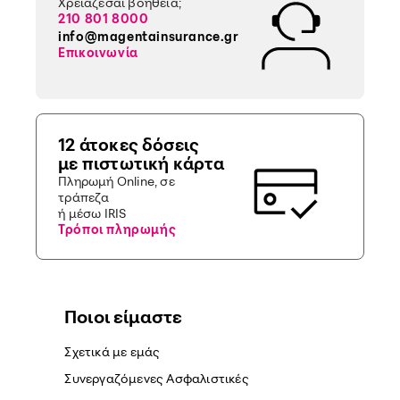
Χρειάζεσαι βοήθεια;
210 801 8000
info@magentainsurance.gr
Επικοινωνία
12 άτοκες δόσεις
με πιστωτική κάρτα
Πληρωμή Online, σε
τράπεζα
ή μέσω IRIS
Τρόποι πληρωμής
Ποιοι είμαστε
Σχετικά με εμάς
Συνεργαζόμενες Ασφαλιστικές