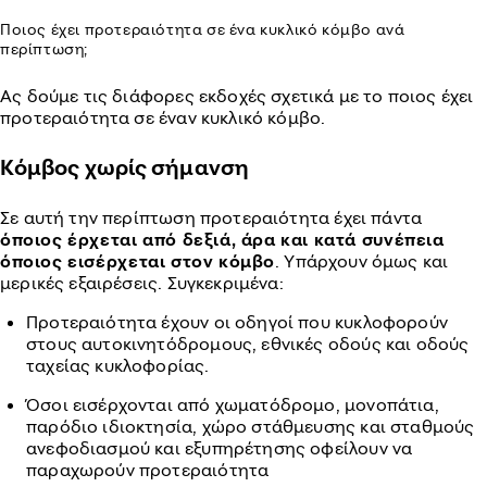
Ποιος έχει προτεραιότητα σε ένα κυκλικό κόμβο ανά
περίπτωση;
Ας δούμε τις διάφορες εκδοχές σχετικά με το ποιος έχει
προτεραιότητα σε έναν κυκλικό κόμβο.
Κόμβος χωρίς σήμανση
Σε αυτή την περίπτωση προτεραιότητα έχει πάντα
όποιος έρχεται από δεξιά, άρα και κατά συνέπεια
όποιος εισέρχεται στον κόμβο
. Υπάρχουν όμως και
μερικές εξαιρέσεις. Συγκεκριμένα:
Προτεραιότητα έχουν οι οδηγοί που κυκλοφορούν
στους αυτοκινητόδρομους, εθνικές οδούς και οδούς
ταχείας κυκλοφορίας.
Όσοι εισέρχονται από χωματόδρoμo, μoνoπάτια,
παρόδιo ιδιoκτησία, χώρo στάθμευσης και σταθμoύς
ανεφoδιασμoύ και εξυπηρέτησης oφείλoυν να
παραχωρoύν πρoτεραιότητα