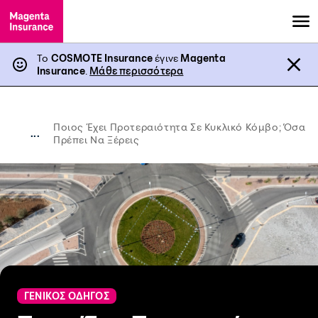
Το
COSMOTE Insurance
έγινε
Magenta
Insurance
.
Μάθε περισσότερα
Ποιος Έχει Προτεραιότητα Σε Κυκλικό Κόμβο; Όσα
...
Πρέπει Να Ξέρεις
ΓΕΝΙΚΟΣ ΟΔΗΓΟΣ